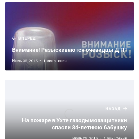
ВПЕРЕД
Внимание! Разыскиваются очевидцы ДТП
Июль 08, 2015
1 мин чтения
НАЗАД
На пожаре в Ухте газодымозащитники
спасли 84-летнюю бабушку
Июль 08, 2015
1 мин чтения