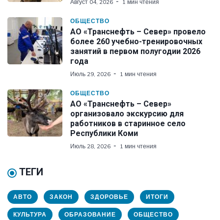
Август 04, 2026
1 мин чтения
ОБЩЕСТВО
АО «Транснефть – Север» провело
более 260 учебно-тренировочных
занятий в первом полугодии 2026
года
Июль 29, 2026
1 мин чтения
ОБЩЕСТВО
АО «Транснефть – Север»
организовало экскурсию для
работников в старинное село
Республики Коми
Июль 28, 2026
1 мин чтения
ТЕГИ
АВТО
ЗАКОН
ЗДОРОВЬЕ
ИТОГИ
КУЛЬТУРА
ОБРАЗОВАНИЕ
ОБЩЕСТВО