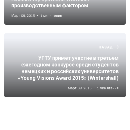
производственным фактором
Март 09, 2015
1 мин чтения
НАЗАД
УГТУ примет участие в третьем
ежегодном конкурсе среди студентов
немецких и российских университетов
«Young Visions Award 2015» (Wintershall)
Март 08, 2015
1 мин чтения