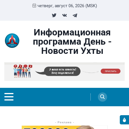
четверг, август 06, 2026 (MSK)
Информационная
программа День -
Новости Ухты
- Реклама -