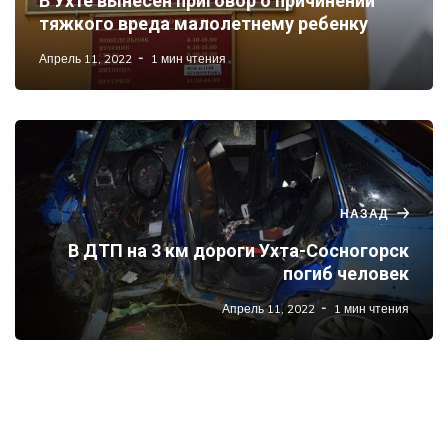
В Ухте вынесен приговор о причинении
тяжкого вреда малолетнему ребенку
Апрель 11, 2022
1 мин чтения
НАЗАД
В ДТП на 3 км дороги Ухта-Сосногорск
погиб человек
Апрель 11, 2022
1 мин чтения