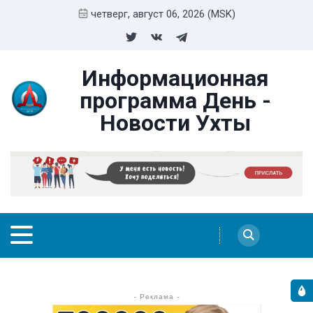
четверг, август 06, 2026 (MSK)
Информационная
программа День -
Новости Ухты
- Реклама -