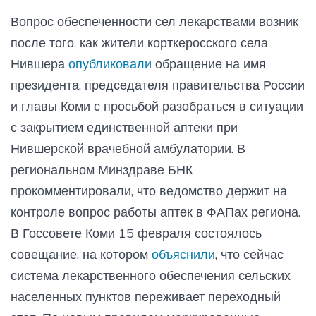
Вопрос обеспеченности сел лекарствами возник
после того, как жители корткеросского села
Нившера
опубликовали
обращение на имя
президента, председателя правительства России
и главы Коми с просьбой разобраться в ситуации
с закрытием единственной аптеки при
Нившерской врачебной амбулатории. В
региональном Минздраве БНК
прокомментировали, что ведомство держит на
контроле вопрос работы аптек в ФАПах региона.
В Госсовете Коми 15 февраля состоялось
совещание, на котором
объяснили
, что сейчас
система лекарственного обеспечения сельских
населенных пунктов переживает переходный