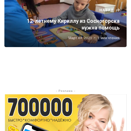
НАЗАД
12-летнему Кириллу из Сосногорска
нужна помощь
Март 03, 2021
1 мин чтения
- Реклама -