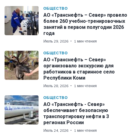
ОБЩЕСТВО
АО «Транснефть – Север» провело
более 260 учебно-тренировочных
занятий в первом полугодии 2026
года
Июль 29, 2026
1 мин чтения
ОБЩЕСТВО
АО «Транснефть – Север»
организовало экскурсию для
работников в старинное село
Республики Коми
Июль 28, 2026
1 мин чтения
ОБЩЕСТВО
АО «Транснефть - Север»
обеспечивает безопасную
транспортировку нефти в 3
регионах России
Июль 24, 2026
1 мин чтения