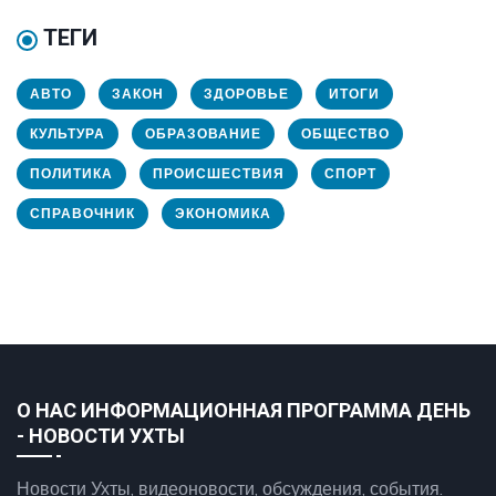
ТЕГИ
АВТО
ЗАКОН
ЗДОРОВЬЕ
ИТОГИ
КУЛЬТУРА
ОБРАЗОВАНИЕ
ОБЩЕСТВО
ПОЛИТИКА
ПРОИСШЕСТВИЯ
СПОРТ
СПРАВОЧНИК
ЭКОНОМИКА
О НАС ИНФОРМАЦИОННАЯ ПРОГРАММА ДЕНЬ
- НОВОСТИ УХТЫ
Новости Ухты, видеоновости, обсуждения, события.