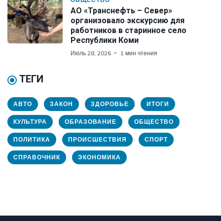
АО «Транснефть – Север»
организовало экскурсию для
работников в старинное село
Республики Коми
Июль 28, 2026
1 мин чтения
ТЕГИ
АВТО
ЗАКОН
ЗДОРОВЬЕ
ИТОГИ
КУЛЬТУРА
ОБРАЗОВАНИЕ
ОБЩЕСТВО
ПОЛИТИКА
ПРОИСШЕСТВИЯ
СПОРТ
СПРАВОЧНИК
ЭКОНОМИКА