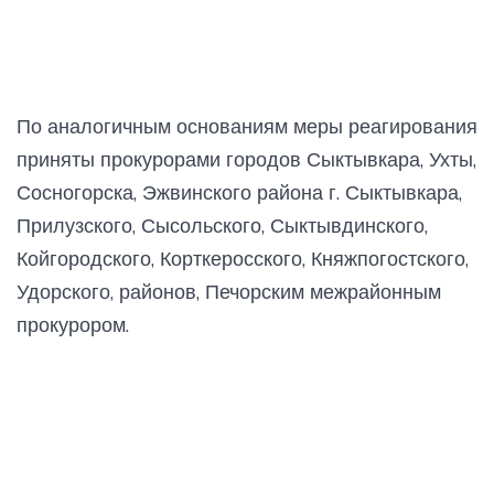
По аналогичным основаниям меры реагирования
приняты прокурорами городов Сыктывкара, Ухты,
Сосногорска, Эжвинского района г. Сыктывкара,
Прилузского, Сысольского, Сыктывдинского,
Койгородского, Корткеросского, Княжпогостского,
Удорского, районов, Печорским межрайонным
прокурором.