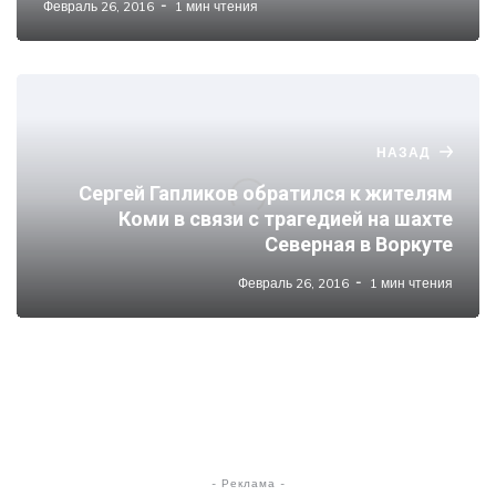
Февраль 26, 2016
1 мин чтения
НАЗАД
Сергей Гапликов обратился к жителям
Коми в связи с трагедией на шахте
Северная в Воркуте
Февраль 26, 2016
1 мин чтения
- Реклама -