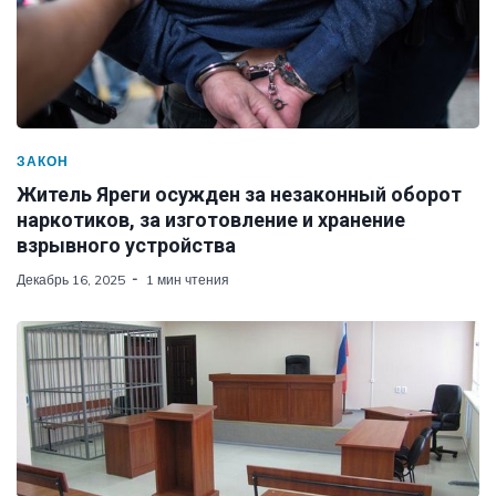
ЗАКОН
Житель Яреги осужден за незаконный оборот
наркотиков, за изготовление и хранение
взрывного устройства
Декабрь 16, 2025
1 мин чтения