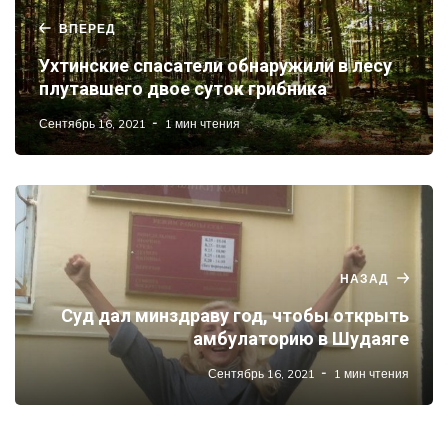
ВПЕРЕД
Ухтинские спасатели обнаружили в лесу
плутавшего двое суток грибника
Сентябрь 16, 2021
1 мин чтения
НАЗАД
Суд дал минздраву год, чтобы открыть
амбулаторию в Шудаяге
Сентябрь 16, 2021
1 мин чтения