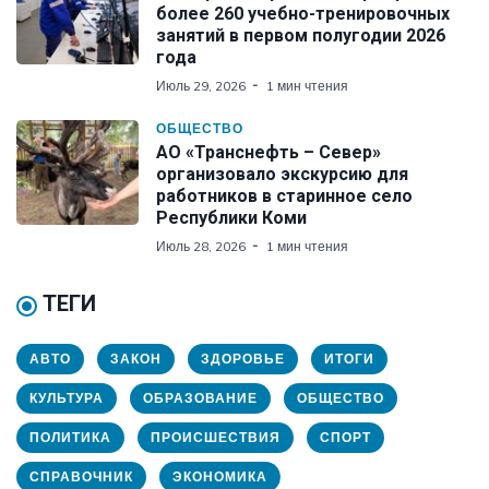
более 260 учебно-тренировочных
занятий в первом полугодии 2026
года
Июль 29, 2026
1 мин чтения
ОБЩЕСТВО
АО «Транснефть – Север»
организовало экскурсию для
работников в старинное село
Республики Коми
Июль 28, 2026
1 мин чтения
ТЕГИ
АВТО
ЗАКОН
ЗДОРОВЬЕ
ИТОГИ
КУЛЬТУРА
ОБРАЗОВАНИЕ
ОБЩЕСТВО
ПОЛИТИКА
ПРОИСШЕСТВИЯ
СПОРТ
СПРАВОЧНИК
ЭКОНОМИКА