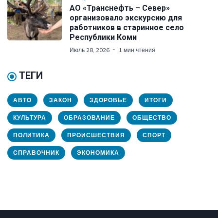
АО «Транснефть – Север»
организовало экскурсию для
работников в старинное село
Республики Коми
Июль 28, 2026
1 мин чтения
ТЕГИ
АВТО
ЗАКОН
ЗДОРОВЬЕ
ИТОГИ
КУЛЬТУРА
ОБРАЗОВАНИЕ
ОБЩЕСТВО
ПОЛИТИКА
ПРОИСШЕСТВИЯ
СПОРТ
СПРАВОЧНИК
ЭКОНОМИКА