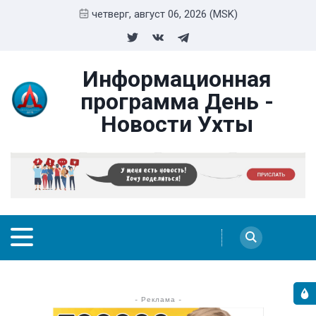
четверг, август 06, 2026 (MSK)
Информационная
программа День -
Новости Ухты
- Реклама -