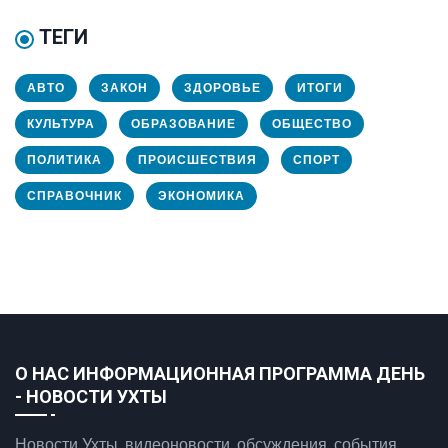
ТЕГИ
АВТО
ЗАКОН
ЗДОРОВЬЕ
ИТОГИ
КУЛЬТУРА
ОБРАЗОВАНИЕ
ОБЩЕСТВО
ПОЛИТИКА
ПРОИСШЕСТВИЯ
СПОРТ
СПРАВОЧНИК
ЭКОНОМИКА
О НАС ИНФОРМАЦИОННАЯ ПРОГРАММА ДЕНЬ
- НОВОСТИ УХТЫ
Новости Ухты, видеоновости, обсуждения, события.