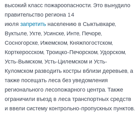
высокий класс пожароопасности. Это вынудило
правительство региона 14
июля
запретить
населению в Сыктывкаре,
Вуктыле, Ухте, Усинске, Инте, Печоре,
Сосногорске, Ижемском, Княжпогостском,
Корткеросском, Троицко-Печорском, Удорском,
Усть-Вымском, Усть-Цилемском и Усть-
Куломском разводить костры вблизи деревьев, а
также посещать леса без уведомления
регионального лесопожарного центра. Также
ограничили въезд в леса транспортных средств
и ввели систему контрольно-пропускных пунктов.