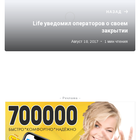
НАЗАД
Life уведомил операторов о своем
закрытии
Август 18, 2017
1 мин чтения
- Реклама -