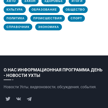
АВТО
ЗАКОН
ЗДОРОВЬЕ
ИТОГИ
КУЛЬТУРА
ОБРАЗОВАНИЕ
ОБЩЕСТВО
ПОЛИТИКА
ПРОИСШЕСТВИЯ
СПОРТ
СПРАВОЧНИК
ЭКОНОМИКА
О НАС ИНФОРМАЦИОННАЯ ПРОГРАММА ДЕНЬ
- НОВОСТИ УХТЫ
Новости Ухты, видеоновости, обсуждения, события.