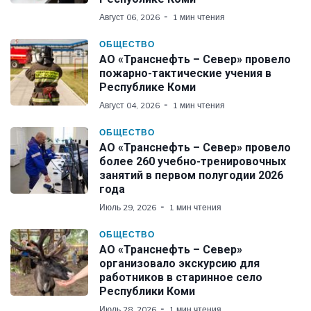
Август 06, 2026
1 мин чтения
ОБЩЕСТВО
АО «Транснефть – Север» провело
пожарно-тактические учения в
Республике Коми
Август 04, 2026
1 мин чтения
ОБЩЕСТВО
АО «Транснефть – Север» провело
более 260 учебно-тренировочных
занятий в первом полугодии 2026
года
Июль 29, 2026
1 мин чтения
ОБЩЕСТВО
АО «Транснефть – Север»
организовало экскурсию для
работников в старинное село
Республики Коми
Июль 28, 2026
1 мин чтения