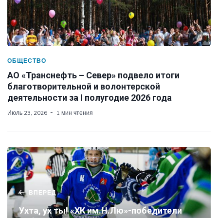
ОБЩЕСТВО
АО «Транснефть – Север» подвело итоги
благотворительной и волонтерской
деятельности за I полугодие 2026 года
Июль 23, 2026
1 мин чтения
ВПЕРЕД
Ухта, ух ты! «ХК им.Н.Лю»-победители