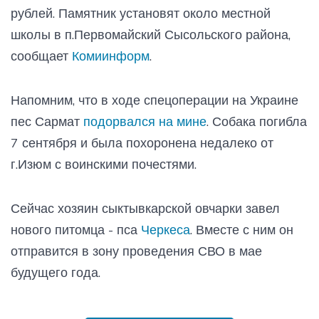
рублей. Памятник установят около местной
школы в п.Первомайский Сысольского района,
сообщает
Комиинформ
.
Напомним, что в ходе спецоперации на Украине
пес Сармат
подорвался на мине
. Собака погибла
7 сентября и была похоронена недалеко от
г.Изюм с воинскими почестями.
Сейчас хозяин сыктывкарской овчарки завел
нового питомца - пса
Черкеса
. Вместе с ним он
отправится в зону проведения СВО в мае
будущего года.