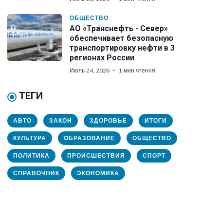
ОБЩЕСТВО
АО «Транснефть - Север»
обеспечивает безопасную
транспортировку нефти в 3
регионах России
Июль 24, 2026
1 мин чтения
ТЕГИ
АВТО
ЗАКОН
ЗДОРОВЬЕ
ИТОГИ
КУЛЬТУРА
ОБРАЗОВАНИЕ
ОБЩЕСТВО
ПОЛИТИКА
ПРОИСШЕСТВИЯ
СПОРТ
СПРАВОЧНИК
ЭКОНОМИКА