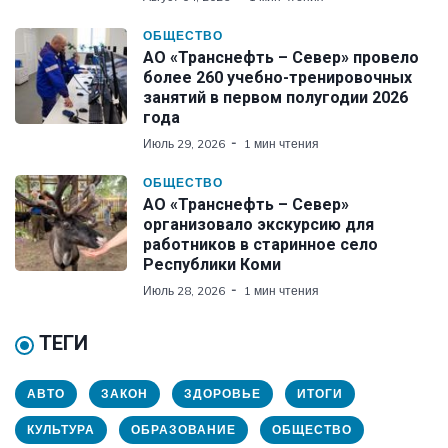
ОБЩЕСТВО
АО «Транснефть – Север» провело
более 260 учебно-тренировочных
занятий в первом полугодии 2026
года
Июль 29, 2026
1 мин чтения
ОБЩЕСТВО
АО «Транснефть – Север»
организовало экскурсию для
работников в старинное село
Республики Коми
Июль 28, 2026
1 мин чтения
ТЕГИ
АВТО
ЗАКОН
ЗДОРОВЬЕ
ИТОГИ
КУЛЬТУРА
ОБРАЗОВАНИЕ
ОБЩЕСТВО