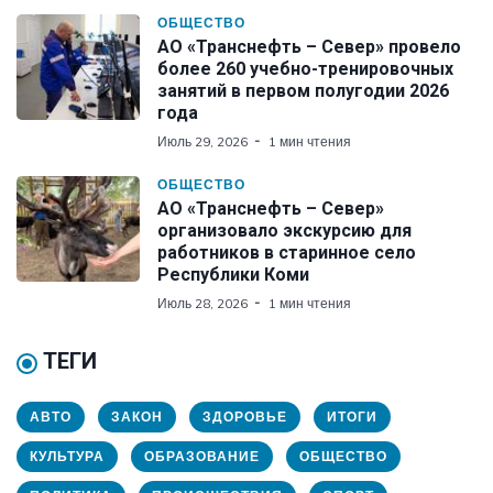
ОБЩЕСТВО
АО «Транснефть – Север» провело
более 260 учебно-тренировочных
занятий в первом полугодии 2026
года
Июль 29, 2026
1 мин чтения
ОБЩЕСТВО
АО «Транснефть – Север»
организовало экскурсию для
работников в старинное село
Республики Коми
Июль 28, 2026
1 мин чтения
ТЕГИ
АВТО
ЗАКОН
ЗДОРОВЬЕ
ИТОГИ
КУЛЬТУРА
ОБРАЗОВАНИЕ
ОБЩЕСТВО