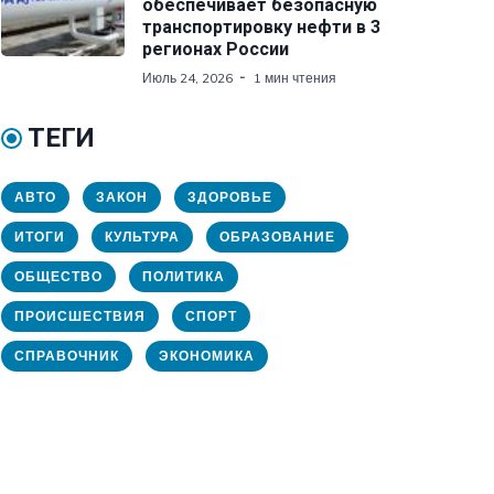
обеспечивает безопасную
транспортировку нефти в 3
регионах России
Июль 24, 2026
1 мин чтения
ТЕГИ
АВТО
ЗАКОН
ЗДОРОВЬЕ
ИТОГИ
КУЛЬТУРА
ОБРАЗОВАНИЕ
ОБЩЕСТВО
ПОЛИТИКА
ПРОИСШЕСТВИЯ
СПОРТ
СПРАВОЧНИК
ЭКОНОМИКА