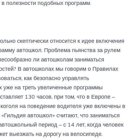
 в полезности подобных программ.
льно скептически относится к идее включения
рамму автошкол. Проблема пьянства за рулем
елесообразно ли автошколам заниматься
стей? В автошколах мы говорим о Правилах
оваться, как безопасно управлять
ак уже на треть увеличенные программы
тавляет 130 часов, при том, что в Европе –
лкоголя на поведение водителя уже включены в
«Гильдия автошкол» считают, что заниматься
втошкольный период – с 14 лет, когда человек
жет выезжать на дорогу на велосипеде.