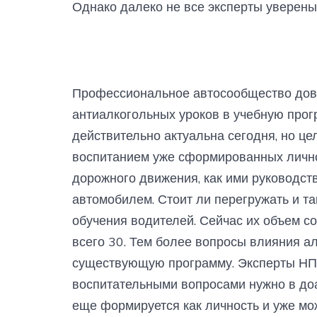
Однако далеко не все эксперты уверены
Профессиональное автосообщество дово
антиалкогольных уроков в учебную прог
действительно актуальна сегодня, но ц
воспитанием уже сформированных лично
дорожного движения, как ими руководств
автомобилем. Стоит ли перегружать и т
обучения водителей. Сейчас их объем сос
всего 30. Тем более вопросы влияния а
существующую программу. Эксперты НП 
воспитательными вопросами нужно в доа
еще формируется как личность и уже мо