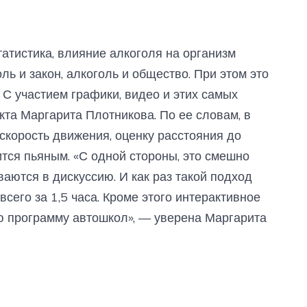
татистика, влияние алкоголя на организм
ль и закон, алкоголь и общество. При этом это
. С участием графики, видео и этих самых
кта Маргарита Плотникова. По ее словам, в
 скорость движения, оценку расстояния до
тся пьяным. «С одной стороны, это смешно
ваются в дискуссию. И как раз такой подход
сего за 1,5 часа. Кроме этого интерактивное
ю программу автошкол», — уверена Маргарита