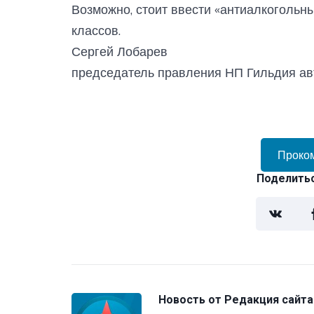
Возможно, стоит ввести «антиалкогольн
классов.
Сергей Лобарев
председатель правления НП Гильдия а
Проко
Поделитьс
Новость от
Редакция сайта