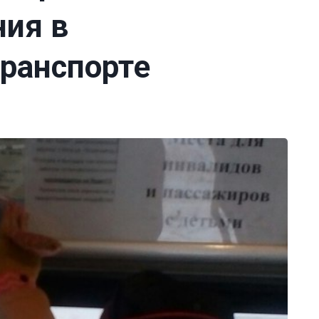
ния в
ранспорте