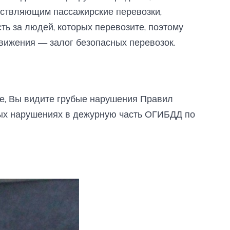
ествляющим пассажирские перевозки,
сть за людей, которых перевозите, поэтому
вижения — залог безопасных перевозок.
се, Вы видите грубые нарушения Правил
ых нарушениях в дежурную часть ОГИБДД по