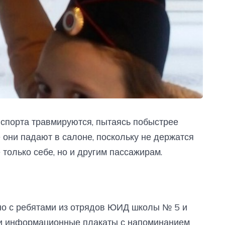
спорта травмируются, пытаясь побыстрее
е они падают в салоне, поскольку не держатся
 только себе, но и другим пассажирам.
тно с ребятами из отрядов ЮИД школы № 5 и
али информационные плакаты с напоминанием