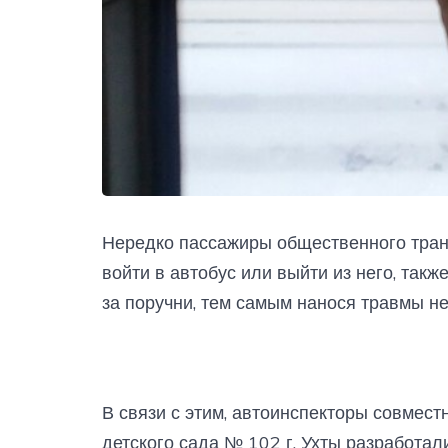
Нередко пассажиры общественного тран
войти в автобус или выйти из него, такж
за поручни, тем самым нанося травмы не
В связи с этим, автоинспекторы совмес
детского сада № 102 г. Ухты разработ