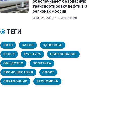
обеспечивает безопасную
транспортировку нефти в 3
регионах России
Июль 24, 2026
1 мин чтения
ТЕГИ
АВТО
ЗАКОН
ЗДОРОВЬЕ
ИТОГИ
КУЛЬТУРА
ОБРАЗОВАНИЕ
ОБЩЕСТВО
ПОЛИТИКА
ПРОИСШЕСТВИЯ
СПОРТ
СПРАВОЧНИК
ЭКОНОМИКА