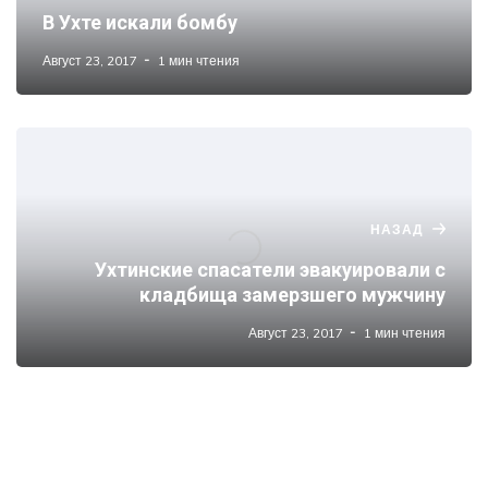
В Ухте искали бомбу
Август 23, 2017
1 мин чтения
НАЗАД
Ухтинские спасатели эвакуировали с
кладбища замерзшего мужчину
Август 23, 2017
1 мин чтения