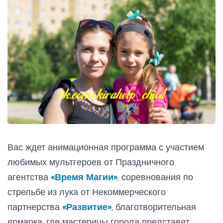
Вас ждет анимационная программа с участием
любимых мультгероев от Праздничного
агентства
«Время Магии»
, соревнования по
стрельбе из лука от Некоммерческого
партнерства
«Развитие»
, благотворительная
ярмарка, где мастерицы города представят