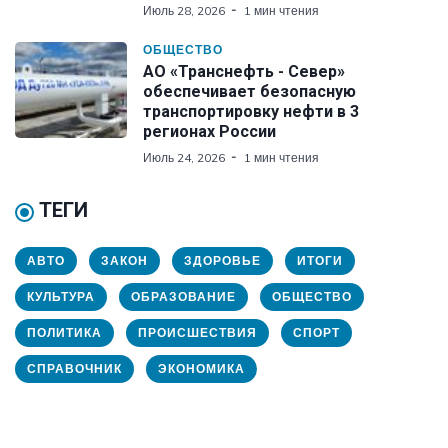
Июль 28, 2026
1 мин чтения
ОБЩЕСТВО
АО «Транснефть - Север»
обеспечивает безопасную
транспортировку нефти в 3
регионах России
Июль 24, 2026
1 мин чтения
ТЕГИ
АВТО
ЗАКОН
ЗДОРОВЬЕ
ИТОГИ
КУЛЬТУРА
ОБРАЗОВАНИЕ
ОБЩЕСТВО
ПОЛИТИКА
ПРОИСШЕСТВИЯ
СПОРТ
СПРАВОЧНИК
ЭКОНОМИКА