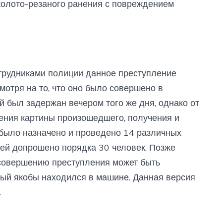
колото-резаного ранения с повреждением
трудниками полиции данное преступление
мотря на то, что оно было совершено в
 был задержан вечером того же дня, однако от
ления картины произошедшего, получения и
 было назначено и проведено 14 различных
лей допрошено порядка 30 человек. Позже
 совершению преступления может быть
рый якобы находился в машине. Данная версия
.