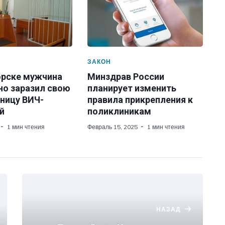
ЗАКОН
орске мужчина
Минздрав России
но заразил свою
планирует изменить
ницу ВИЧ-
правила прикрепления к
й
поликлиникам
1 мин чтения
Февраль 15, 2025
1 мин чтения
НАЗАД