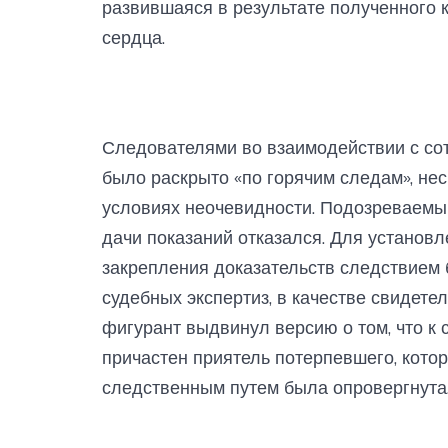
развившаяся в результате полученного 
сердца.
Следователями во взаимодействии с со
было раскрыто «по горячим следам», нес
условиях неочевидности. Подозреваемый
дачи показаний отказался. Для установ
закрепления доказательств следствием
судебных экспертиз, в качестве свидете
фигурант выдвинул версию о том, что к
причастен приятель потерпевшего, кото
следственным путем была опровергнута