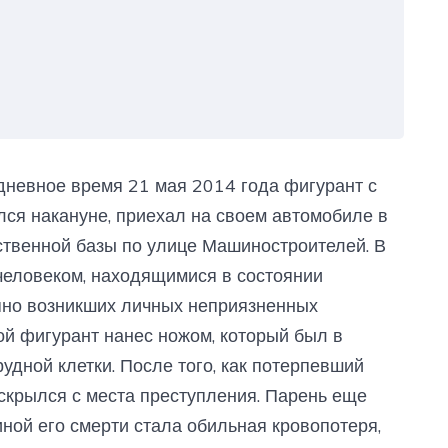
 дневное время 21 мая 2014 года фигурант с
лся накануне, приехал на своем автомобиле в
ственной базы по улице Машиностроителей. В
еловеком, находящимися в состоянии
апно возникших личных неприязненных
ой фигурант нанес ножом, который был в
удной клетки. После того, как потерпевший
скрылся с места преступления. Парень еще
ной его смерти стала обильная кровопотеря,