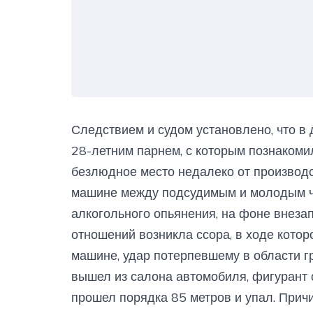
Следствием и судом установлено, что в
28-летним парнем, с которым познакоми
безлюдное место недалеко от производ
машине между подсудимым и молодым ч
алкогольного опьянения, на фоне внез
отношений возникла ссора, в ходе котор
машине, удар потерпевшему в области гр
вышел из салона автомобиля, фигурант 
прошел порядка 85 метров и упал. Причи