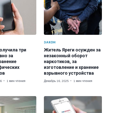
ЗАКОН
олучила три
Житель Яреги осужден за
вно за
незаконный оборот
ранение
наркотиков, за
фических
изготовление и хранение
ов
взрывного устройства
26
1 мин чтения
Декабрь 16, 2025
1 мин чтения