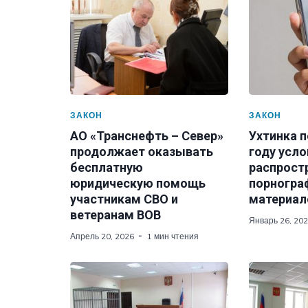
ЗАКОН
ЗАКОН
АО «Транснефть – Север»
Ухтинка п
продолжает оказывать
году усло
бесплатную
распрост
юридическую помощь
порногра
участникам СВО и
материал
ветеранам ВОВ
Январь 26, 20
Апрель 20, 2026
1 мин чтения