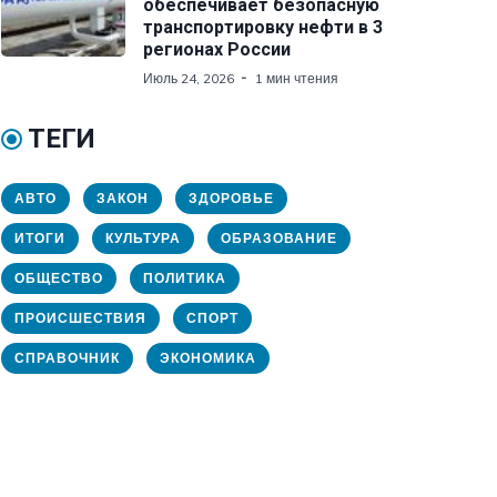
обеспечивает безопасную
транспортировку нефти в 3
регионах России
Июль 24, 2026
1 мин чтения
ТЕГИ
АВТО
ЗАКОН
ЗДОРОВЬЕ
ИТОГИ
КУЛЬТУРА
ОБРАЗОВАНИЕ
ОБЩЕСТВО
ПОЛИТИКА
ПРОИСШЕСТВИЯ
СПОРТ
СПРАВОЧНИК
ЭКОНОМИКА