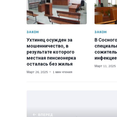
ЗАКОН
ЗАКОН
Ухтинец осужден за
В Сосног
мошенничество, в
специаль
результате которого
сожитель
местная пенсионерка
инфекцие
осталась без жилья
Март 11, 2025
Март 26, 2025
1 мин чтения
ВПЕРЕД