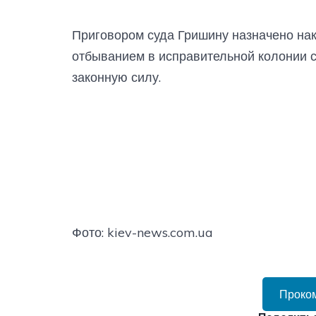
Приговором суда Гришину назначено нак
отбыванием в исправительной колонии с
законную силу.
Фото: kiev-news.com.ua
Проко