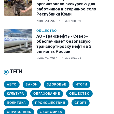
организовало экскурсию для
работников в старинное село
Республики Коми
Июль 28, 2026
1 мин чтения
ОБЩЕСТВО
АО «Транснефть - Север»
обеспечивает безопасную
транспортировку нефти в 3
регионах России
Июль 24, 2026
1 мин чтения
ТЕГИ
АВТО
ЗАКОН
ЗДОРОВЬЕ
ИТОГИ
КУЛЬТУРА
ОБРАЗОВАНИЕ
ОБЩЕСТВО
ПОЛИТИКА
ПРОИСШЕСТВИЯ
СПОРТ
СПРАВОЧНИК
ЭКОНОМИКА