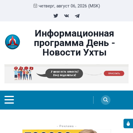
четверг, август 06, 2026 (MSK)
Информационная
программа День -
Новости Ухты
- Реклама -