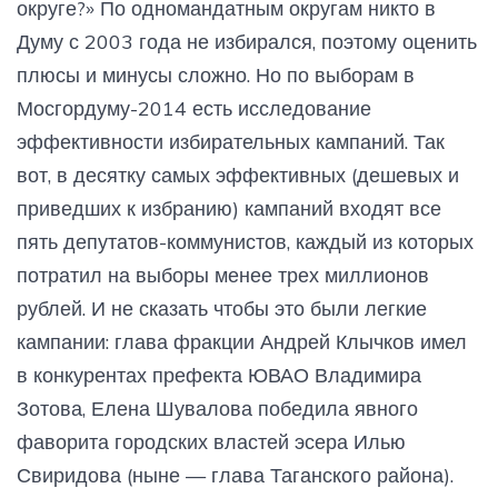
округе?» По одномандатным округам никто в
Думу с 2003 года не избирался, поэтому оценить
плюсы и минусы сложно. Но по выборам в
Мосгордуму-2014 есть исследование
эффективности избирательных кампаний. Так
вот, в десятку самых эффективных (дешевых и
приведших к избранию) кампаний входят все
пять депутатов-коммунистов, каждый из которых
потратил на выборы менее трех миллионов
рублей. И не сказать чтобы это были легкие
кампании: глава фракции Андрей Клычков имел
в конкурентах префекта ЮВАО Владимира
Зотова, Елена Шувалова победила явного
фаворита городских властей эсера Илью
Свиридова (ныне — глава Таганского района).