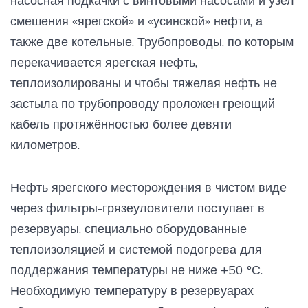
насосная подкачки с винтовыми насосами и узел
смешения «ярегской» и «усинской» нефти, а
также две котельные. Трубопроводы, по которым
перекачивается ярегская нефть,
теплоизолированы и чтобы тяжелая нефть не
застыла по трубопроводу проложен греющий
кабель протяжённостью более девяти
километров.
Нефть ярегского месторождения в чистом виде
через фильтры-грязеуловители поступает в
резервуары, специально оборудованные
теплоизоляцией и системой подогрева для
поддержания температуры не ниже +50 °С.
Необходимую температуру в резервуарах