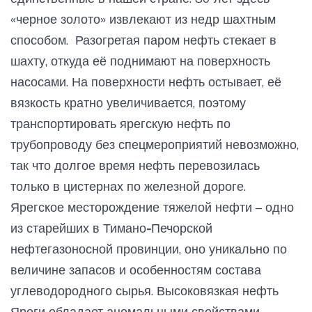
«черное золото» извлекают из недр шахтным
способом. Разогретая паром нефть стекает в
шахту, откуда её поднимают на поверхность
насосами. На поверхности нефть остывает, её
вязкость кратно увеличивается, поэтому
транспортировать ярегскую нефть по
трубопроводу без спецмероприятий невозможно,
так что долгое время нефть перевозилась
только в цистернах по железной дороге.
Ярегское месторождение тяжелой нефти
– одно
из старейших в Тимано
-
Печорской
нефтегазоносной провинции, оно уникально по
величине запасов и особенностям состава
углеводородного сырья. Высоковязкая нефть
Яреги обладает аномальными свойствами,