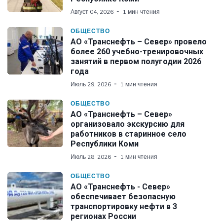
Август 04, 2026
1 мин чтения
ОБЩЕСТВО
АО «Транснефть – Север» провело
более 260 учебно-тренировочных
занятий в первом полугодии 2026
года
Июль 29, 2026
1 мин чтения
ОБЩЕСТВО
АО «Транснефть – Север»
организовало экскурсию для
работников в старинное село
Республики Коми
Июль 28, 2026
1 мин чтения
ОБЩЕСТВО
АО «Транснефть - Север»
обеспечивает безопасную
транспортировку нефти в 3
регионах России