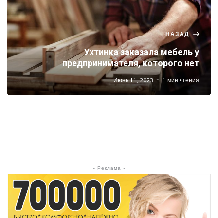
НАЗАД
Ухтинка заказала мебель у
предпринимателя, которого нет
Июнь 11, 2023
1 мин чтения
- Реклама -