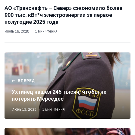
АО «Транснефть – Север» сэкономило более
900 тыс. кВт*ч электроэнергии за первое
полугодие 2025 года
Июль 15, 2025
1 мин чтения
ВПЕРЕД
Ухтинец нашел 245 тысяч, чтобы не
потерять Мерседес
Июнь 13, 2023
1 мин чтения