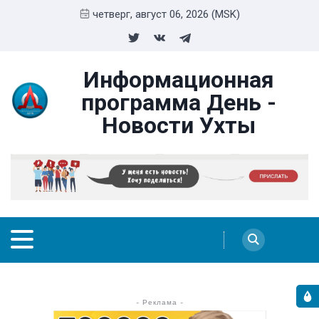
четверг, август 06, 2026 (MSK)
Информационная
программа День -
Новости Ухты
- Реклама -