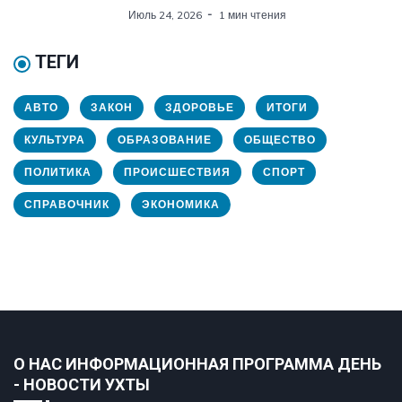
Июль 24, 2026
1 мин чтения
ТЕГИ
АВТО
ЗАКОН
ЗДОРОВЬЕ
ИТОГИ
КУЛЬТУРА
ОБРАЗОВАНИЕ
ОБЩЕСТВО
ПОЛИТИКА
ПРОИСШЕСТВИЯ
СПОРТ
СПРАВОЧНИК
ЭКОНОМИКА
О НАС ИНФОРМАЦИОННАЯ ПРОГРАММА ДЕНЬ
- НОВОСТИ УХТЫ