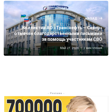
НАЗАД
Коллектив АО «Транснефть – Север»
отмечен благодарственными письмами
за помощь участникам СВО
Май 27, 2026
1 мин чтения
- Реклама -