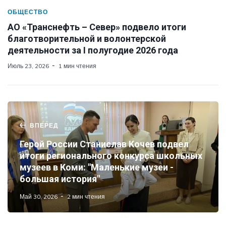
ОБЩЕСТВО
АО «Транснефть – Север» подвело итоги
благотворительной и волонтерской
деятельности за I полугодие 2026 года
Июль 23, 2026
1 мин чтения
ВПЕРЕД
Герой России Станислав Кочев подвел
итоги регионального конкурса школьных
музеев в Коми: "Маленькие музеи -
большая история"
Май 30, 2026
2 мин чтения