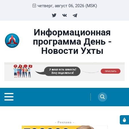
четверг, август 06, 2026 (MSK)
Информационная
программа День -
Новости Ухты
- Реклама -