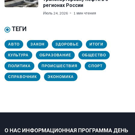
регионах России
Июль 24, 2026
1 мин чтения
ТЕГИ
АВТО
ЗАКОН
ЗДОРОВЬЕ
ИТОГИ
КУЛЬТУРА
ОБРАЗОВАНИЕ
ОБЩЕСТВО
ПОЛИТИКА
ПРОИСШЕСТВИЯ
СПОРТ
СПРАВОЧНИК
ЭКОНОМИКА
О НАС ИНФОРМАЦИОННАЯ ПРОГРАММА ДЕНЬ