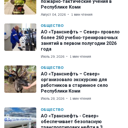
пожарно-тактические учения в
Республике Коми
Август 04, 2026
1 мин чтения
ОБЩЕСТВО
АО «Транснефть – Север» провело
более 260 учебно-тренировочных
занятий в первом полугодии 2026
года
Июль 29, 2026
1 мин чтения
ОБЩЕСТВО
АО «Транснефть – Север»
организовало экскурсию для
работников в старинное село
Республики Коми
Июль 28, 2026
1 мин чтения
ОБЩЕСТВО
АО «Транснефть - Север»
обеспечивает безопасную
транспортировку нефти в 3