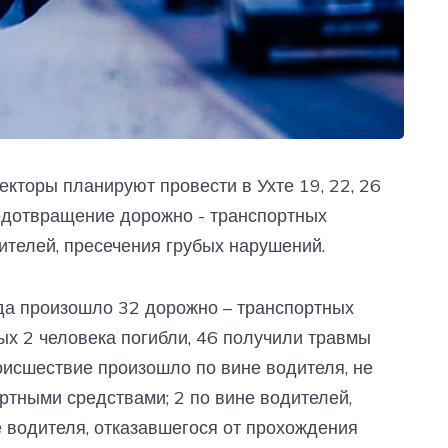
кторы планируют провести в Ухте 19, 22, 26
едотвращение дорожно - транспортных
ителей, пресечения грубых нарушений.
да произошло 32 дорожно – транспортных
ых 2 человека погибли, 46 получили травмы
роисшествие произошло по вине водителя, не
тными средствами; 2 по вине водителей,
 водителя, отказавшегося от прохождения