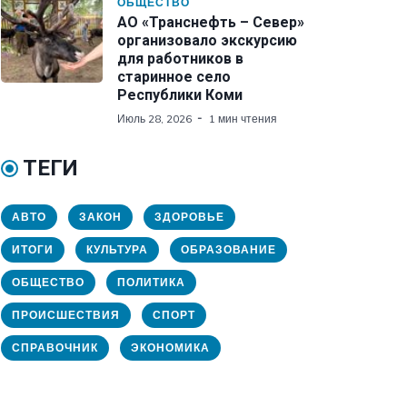
ОБЩЕСТВО
АО «Транснефть – Север»
организовало экскурсию
для работников в
старинное село
Республики Коми
Июль 28, 2026
1 мин чтения
ТЕГИ
АВТО
ЗАКОН
ЗДОРОВЬЕ
ИТОГИ
КУЛЬТУРА
ОБРАЗОВАНИЕ
ОБЩЕСТВО
ПОЛИТИКА
ПРОИСШЕСТВИЯ
СПОРТ
СПРАВОЧНИК
ЭКОНОМИКА