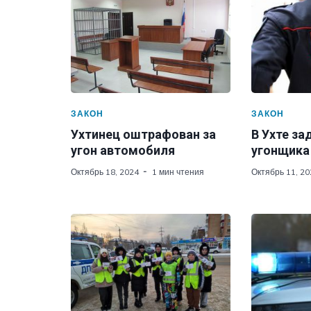
ЗАКОН
ЗАКОН
Ухтинец оштрафован за
В Ухте з
угон автомобиля
угонщика
Октябрь 18, 2024
1 мин чтения
Октябрь 11, 20