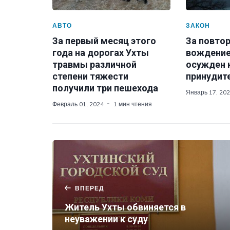
АВТО
ЗАКОН
За первый месяц этого
За повто
года на дорогах Ухты
вождение
травмы различной
осужден 
степени тяжести
принудит
получили три пешехода
Январь 17, 20
Февраль 01, 2024
1 мин чтения
ВПЕРЕД
Житель Ухты обвиняется в
неуважении к суду