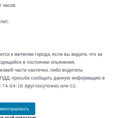
 часов;
лет;
ся к жителям города, если вы видите, что за
одящийся в состоянии опьянения,
езжей части хаотично, либо водитель
т ПДД, просьба сообщать данную информацию в
) 74-84-16 (круглосуточно) или 02.
мментрировать
я этой новостью: