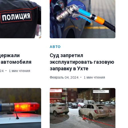
АВТО
адержали
Суд запретил
 автомобиля
эксплуатировать газовую
заправку в Ухте
24
1 мин чтения
Февраль 04, 2024
1 мин чтения