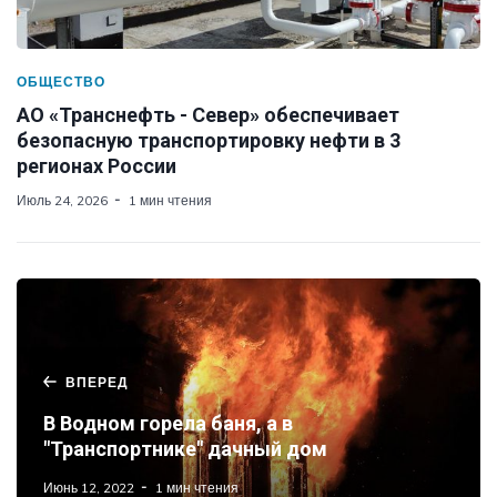
ОБЩЕСТВО
АО «Транснефть - Север» обеспечивает
безопасную транспортировку нефти в 3
регионах России
Июль 24, 2026
1 мин чтения
ВПЕРЕД
В Водном горела баня, а в
"Транспортнике" дачный дом
Июнь 12, 2022
1 мин чтения