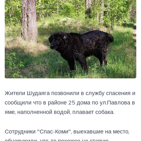
Жители Шудаяга позвонили в службу спасения и
сообщили что в районе 25 дома по ул.Павлова в
яме, наполненной водой, плавает собака.
Сотрудники "Спас-Коми", выехавшие на место,
обнаружили что-то похожее на старую