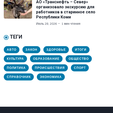
АО «Транснефть – Север»
организовало экскурсию для
работников в старинное село
Республики Коми
Июль 28, 2026
1 мин чтения
ТЕГИ
АВТО
ЗАКОН
ЗДОРОВЬЕ
ИТОГИ
КУЛЬТУРА
ОБРАЗОВАНИЕ
ОБЩЕСТВО
ПОЛИТИКА
ПРОИСШЕСТВИЯ
СПОРТ
СПРАВОЧНИК
ЭКОНОМИКА