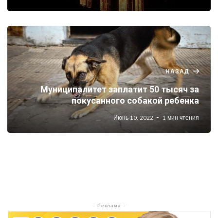
НАЗАД
Муниципалитет заплатит 50 тысяч за
покусанного собакой ребенка
Июнь 10, 2022
1 мин чтения
- Реклама -