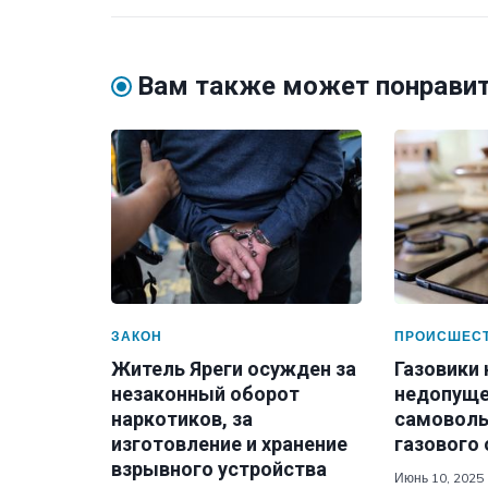
Вам также может понрави
ЗАКОН
ПРОИСШЕС
Житель Яреги осужден за
Газовики
незаконный оборот
недопуще
наркотиков, за
самоволь
изготовление и хранение
газового
взрывного устройства
Июнь 10, 2025