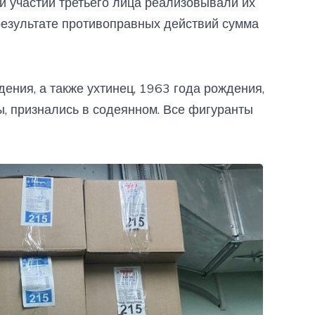
и участии третьего лица реализовывали их
езультате противоправных действий сумма
ения, а также ухтинец, 1963 года рождения,
, признались в содеянном. Все фигуранты