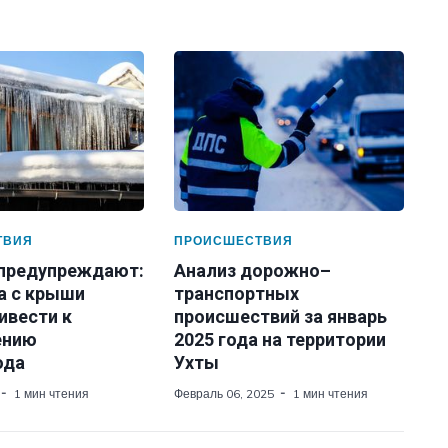
ТВИЯ
ПРОИСШЕСТВИЯ
 предупреждают:
Анализ дорожно–
а с крыши
транспортных
ивести к
происшествий за январь
ению
2025 года на территории
ода
Ухты
1 мин чтения
Февраль 06, 2025
1 мин чтения