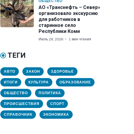
ОБЩЕСТВО
АО «Транснефть – Север»
организовало экскурсию
для работников в
старинное село
Республики Коми
Июль 28, 2026
1 мин чтения
ТЕГИ
АВТО
ЗАКОН
ЗДОРОВЬЕ
ИТОГИ
КУЛЬТУРА
ОБРАЗОВАНИЕ
ОБЩЕСТВО
ПОЛИТИКА
ПРОИСШЕСТВИЯ
СПОРТ
СПРАВОЧНИК
ЭКОНОМИКА