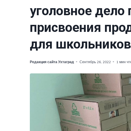
уголовное дело 
присвоения про
для школьников
Редакция сайта Ухтаград
Сентябрь 26, 2022
1 мин чт