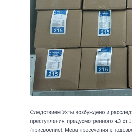
Следствием Ухты возбуждено и расследу
преступления, предусмотренного ч.3 ст
(присвоение). Мера пресечения к подоз