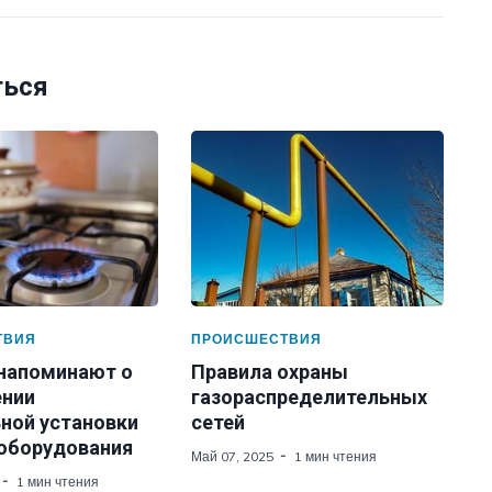
ться
ТВИЯ
ПРОИСШЕСТВИЯ
 напоминают о
Правила охраны
нии
газораспределительных
ной установки
сетей
 оборудования
Май 07, 2025
1 мин чтения
1 мин чтения