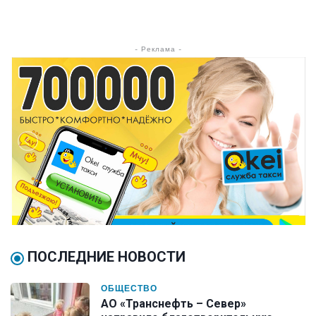
- Реклама -
ПОСЛЕДНИЕ НОВОСТИ
ОБЩЕСТВО
АО «Транснефть – Север»