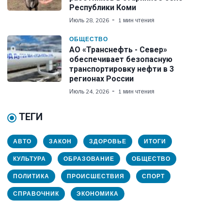
Республики Коми
Июль 28, 2026
1 мин чтения
ОБЩЕСТВО
АО «Транснефть - Север»
обеспечивает безопасную
транспортировку нефти в 3
регионах России
Июль 24, 2026
1 мин чтения
ТЕГИ
АВТО
ЗАКОН
ЗДОРОВЬЕ
ИТОГИ
КУЛЬТУРА
ОБРАЗОВАНИЕ
ОБЩЕСТВО
ПОЛИТИКА
ПРОИСШЕСТВИЯ
СПОРТ
СПРАВОЧНИК
ЭКОНОМИКА