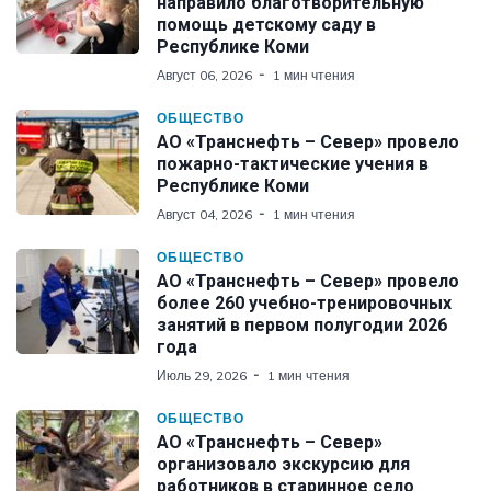
направило благотворительную
помощь детскому саду в
Республике Коми
Август 06, 2026
1 мин чтения
ОБЩЕСТВО
АО «Транснефть – Север» провело
пожарно-тактические учения в
Республике Коми
Август 04, 2026
1 мин чтения
ОБЩЕСТВО
АО «Транснефть – Север» провело
более 260 учебно-тренировочных
занятий в первом полугодии 2026
года
Июль 29, 2026
1 мин чтения
ОБЩЕСТВО
АО «Транснефть – Север»
организовало экскурсию для
работников в старинное село