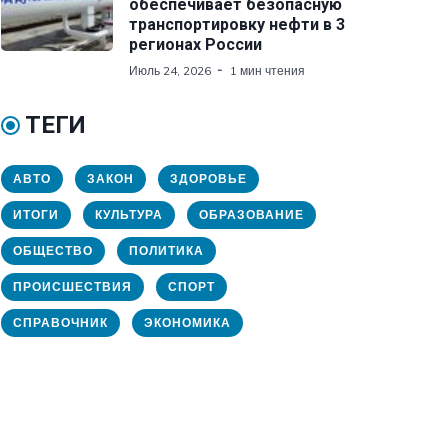
обеспечивает безопасную
транспортировку нефти в 3
регионах России
Июль 24, 2026
1 мин чтения
ТЕГИ
АВТО
ЗАКОН
ЗДОРОВЬЕ
ИТОГИ
КУЛЬТУРА
ОБРАЗОВАНИЕ
ОБЩЕСТВО
ПОЛИТИКА
ПРОИСШЕСТВИЯ
СПОРТ
СПРАВОЧНИК
ЭКОНОМИКА