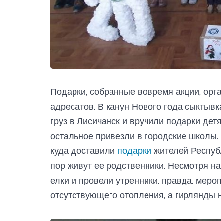
Подарки, собранные вовремя акции, орг
адресатов. В канун Нового года сыктыв
груз в Лисичанск и вручили подарки дет
остальное привезли в городские школы. 
куда доставили
подарки
жителей Республ
пор живут ее родственники. Несмотря н
елки и провели утренники, правда, мер
отсутствующего отопления, а гирлянды 