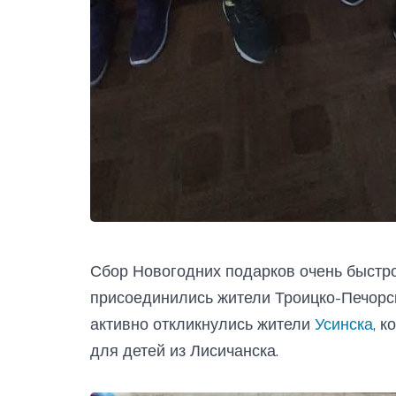
Сбор Новогодних подарков очень быстро
присоединились жители Троицко-Печорск
активно откликнулись жители
Усинска
, 
для детей из Лисичанска.