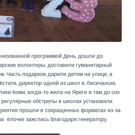
анизованной программой День, дошли до
карские волонтеры, доставили гуманитарный
ям. Часть подарков дарили детям на улице, а
Кстати, директор одной из школ в Лисичанске,
ики Коми, когда-то жила на Яреге и там до сих
а регулярные обстрелы в школах установили
оприятия прошли в сокращенных форматах из-за
на ёлочке зажглись благодаря генератору.