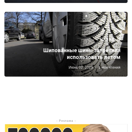
НАЗАД
Шипованные шины запретили
использовать летом
Июнь 02, 2023
1 мин чтения
- Реклама -