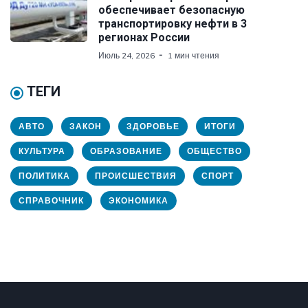
обеспечивает безопасную
транспортировку нефти в 3
регионах России
Июль 24, 2026
1 мин чтения
ТЕГИ
АВТО
ЗАКОН
ЗДОРОВЬЕ
ИТОГИ
КУЛЬТУРА
ОБРАЗОВАНИЕ
ОБЩЕСТВО
ПОЛИТИКА
ПРОИСШЕСТВИЯ
СПОРТ
СПРАВОЧНИК
ЭКОНОМИКА