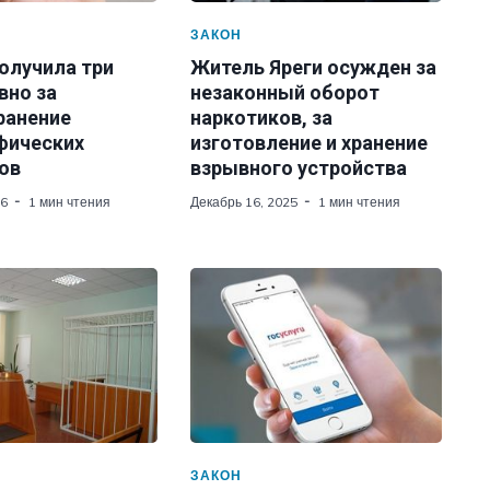
ЗАКОН
олучила три
Житель Яреги осужден за
вно за
незаконный оборот
ранение
наркотиков, за
фических
изготовление и хранение
ов
взрывного устройства
26
1 мин чтения
Декабрь 16, 2025
1 мин чтения
ЗАКОН