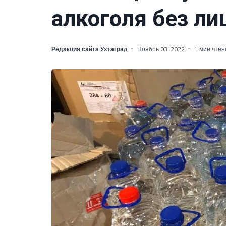
алкоголя без ли
Редакция сайта Ухтаград
Ноябрь 03, 2022
1 мин чтен