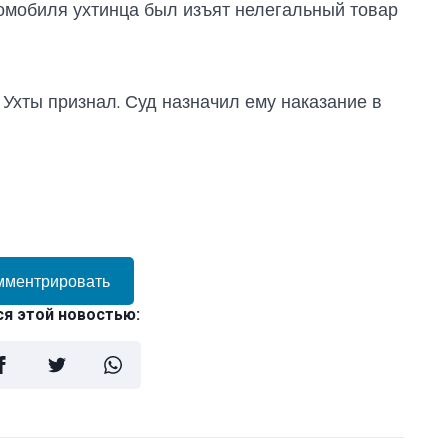
томобиля ухтинца был изъят нелегальный товар
Ухты признал. Суд назначил ему наказание в
мментрировать
я этой новостью: