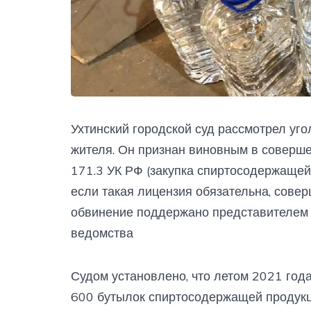
Ухтинский городской суд рассмотрел уг
жителя. Он признан виновным в совершен
171.3 УК РФ (закупка спиртосодержащей
если такая лицензия обязательна, совер
обвинение поддержано представителем п
ведомства
Судом установлено, что летом 2021 год
600 бутылок спиртосодержащей продукц