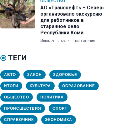
ОБЩЕСТВО
АО «Транснефть – Север»
организовало экскурсию
для работников в
старинное село
Республики Коми
Июль 28, 2026
1 мин чтения
ТЕГИ
АВТО
ЗАКОН
ЗДОРОВЬЕ
ИТОГИ
КУЛЬТУРА
ОБРАЗОВАНИЕ
ОБЩЕСТВО
ПОЛИТИКА
ПРОИСШЕСТВИЯ
СПОРТ
СПРАВОЧНИК
ЭКОНОМИКА