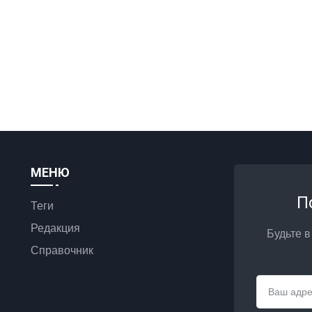
МЕНЮ
П
Теги
Редакция
Будьте в
Справочник
Email