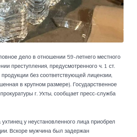
оловное дело в отношении 59-летнего местного
ии преступления, предусмотренного ч. 1 ст.
 продукции без соответствующей лицензии,
шенная в крупном размере). Государственное
рокуратуры г. Ухты, сообщает пресс-служба
а ухтинец у неустановленного лица приобрел
ии. Вскоре мужчина был задержан