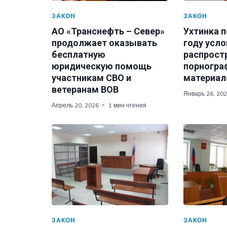
ЗАКОН
ЗАКОН
АО «Транснефть – Север»
Ухтинка п
продолжает оказывать
году усло
бесплатную
распрост
юридическую помощь
порногра
участникам СВО и
материал
ветеранам ВОВ
Январь 26, 20
Апрель 20, 2026
1 мин чтения
ЗАКОН
ЗАКОН