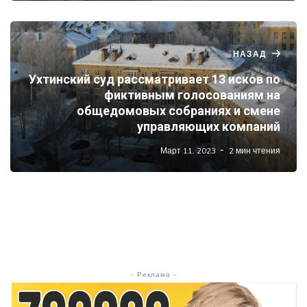
НАЗАД
Ухтинский суд рассматривает 13 исков по
фиктивным голосованиям на
общедомовых собраниях и смене
управляющих компаний
Март 11, 2023
2 мин чтения
- Реклама -