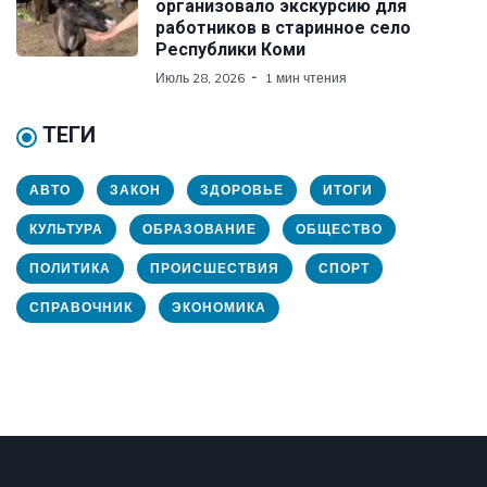
организовало экскурсию для
работников в старинное село
Республики Коми
Июль 28, 2026
1 мин чтения
ТЕГИ
АВТО
ЗАКОН
ЗДОРОВЬЕ
ИТОГИ
КУЛЬТУРА
ОБРАЗОВАНИЕ
ОБЩЕСТВО
ПОЛИТИКА
ПРОИСШЕСТВИЯ
СПОРТ
СПРАВОЧНИК
ЭКОНОМИКА