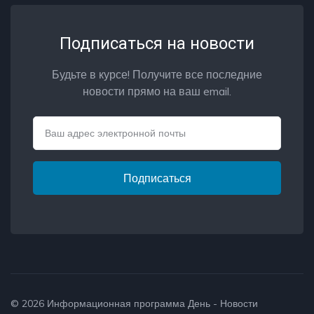
Подписаться на новости
Будьте в курсе! Получите все последние
новости прямо на ваш email.
Email
Подписаться
© 2026
Информационная программа День - Новости