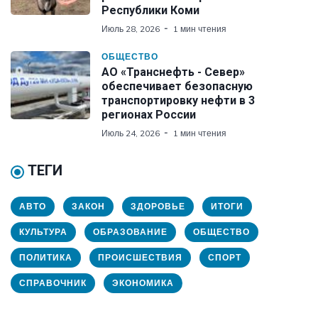
Республики Коми
Июль 28, 2026
1 мин чтения
ОБЩЕСТВО
АО «Транснефть - Север»
обеспечивает безопасную
транспортировку нефти в 3
регионах России
Июль 24, 2026
1 мин чтения
ТЕГИ
АВТО
ЗАКОН
ЗДОРОВЬЕ
ИТОГИ
КУЛЬТУРА
ОБРАЗОВАНИЕ
ОБЩЕСТВО
ПОЛИТИКА
ПРОИСШЕСТВИЯ
СПОРТ
СПРАВОЧНИК
ЭКОНОМИКА