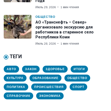
года
Июль 29, 2026
1 мин чтения
ОБЩЕСТВО
АО «Транснефть – Север»
организовало экскурсию для
работников в старинное село
Республики Коми
Июль 28, 2026
1 мин чтения
ТЕГИ
АВТО
ЗАКОН
ЗДОРОВЬЕ
ИТОГИ
КУЛЬТУРА
ОБРАЗОВАНИЕ
ОБЩЕСТВО
ПОЛИТИКА
ПРОИСШЕСТВИЯ
СПОРТ
СПРАВОЧНИК
ЭКОНОМИКА