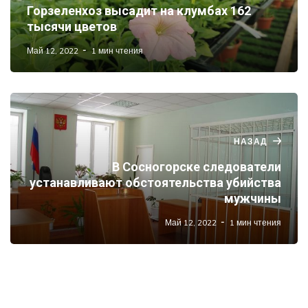
Горзеленхоз высадит на клумбах 162
тысячи цветов
Май 12, 2022
1 мин чтения
НАЗАД
В Сосногорске следователи
устанавливают обстоятельства убийства
мужчины
Май 12, 2022
1 мин чтения