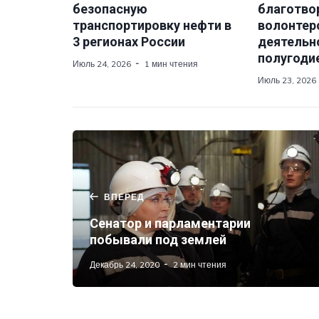
безопасную
благотво
транспортировку нефти в
волонтер
3 регионах России
деятельно
полугодие
Июль 24, 2026
1 мин чтения
Июль 23, 2026
ВПЕРЕД
Сенатор и парламентарии
побывали под землей
Декабрь 24, 2020
2 мин чтения