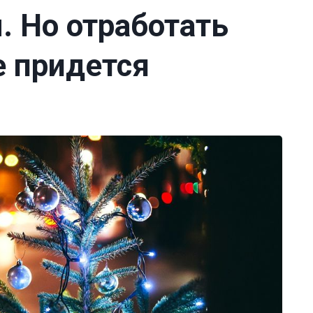
 Но отработать
е придется