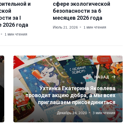
рительной и
сфере экологической
ской
безопасности за 6
сти за I
месяцев 2026 года
 2026 года
Июль 21, 2026
1 мин чтения
1 мин чтения
НАЗАД
Ухтинка Екатерина Яковлева
проводит акцию добра, а мы всех
приглашаем присоединиться
Декабрь 24, 2020
3 мин чтения