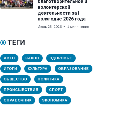
благотворительной и
волонтерской
деятельности за I
полугодие 2026 года
Июль 23, 2026
1 мин чтения
ТЕГИ
АВТО
ЗАКОН
ЗДОРОВЬЕ
ИТОГИ
КУЛЬТУРА
ОБРАЗОВАНИЕ
ОБЩЕСТВО
ПОЛИТИКА
ПРОИСШЕСТВИЯ
СПОРТ
СПРАВОЧНИК
ЭКОНОМИКА