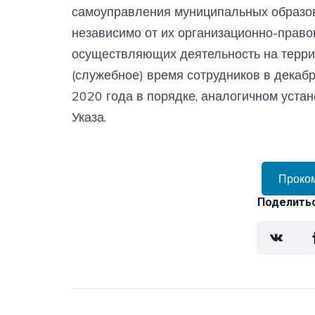
самоуправления муниципальных образов
независимо от их организационно-прав
осуществляющих деятельность на террит
(служебное) время сотрудников в декаб
2020 года в порядке, аналогичном уста
Указа.
Проко
Поделитьс