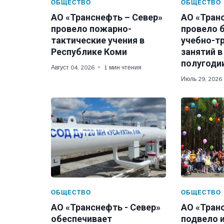
ОБЩЕСТВО
ОБЩЕСТВО
АО «Транснефть – Север»
АО «Тран
провело пожарно-
провело 
тактические учения в
учебно-т
Республике Коми
занятий в
полугодии
Август 04, 2026
1 мин чтения
Июль 29, 2026
ОБЩЕСТВО
ОБЩЕСТВО
АО «Транснефть - Север»
АО «Тран
обеспечивает
подвело 