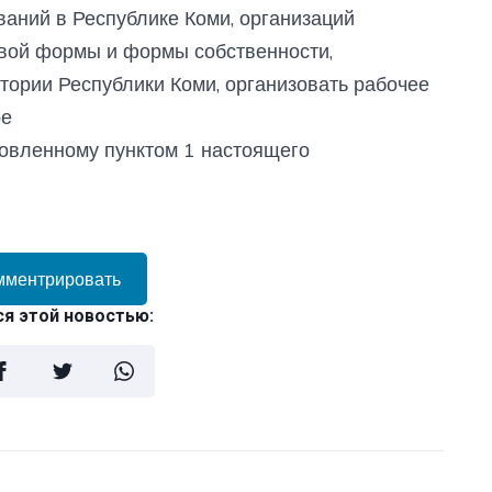
аний в Республике Коми, организаций
овой формы и формы собственности,
ории Республики Коми, организовать рабочее
ре
новленному пунктом 1 настоящего
мментрировать
я этой новостью: