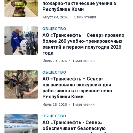
пожарно-тактические учения в
Республике Коми
Август 04, 2026
1 мин чтения
ОБЩЕСТВО
АО «Транснефть – Север» провело
более 260 учебно-тренировочных
занятий в первом полугодии 2026
года
Июль 29, 2026
1 мин чтения
ОБЩЕСТВО
АО «Транснефть – Север»
организовало экскурсию для
работников в старинное село
Республики Коми
Июль 28, 2026
1 мин чтения
ОБЩЕСТВО
АО «Транснефть - Север»
обеспечивает безопасную