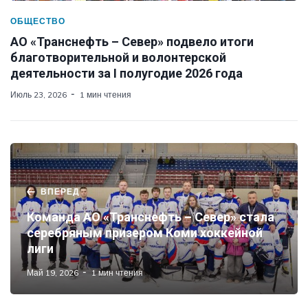
ОБЩЕСТВО
АО «Транснефть – Север» подвело итоги
благотворительной и волонтерской
деятельности за I полугодие 2026 года
Июль 23, 2026
1 мин чтения
ВПЕРЕД
Команда АО «Транснефть – Север» стала
серебряным призером Коми хоккейной
лиги
Май 19, 2026
1 мин чтения