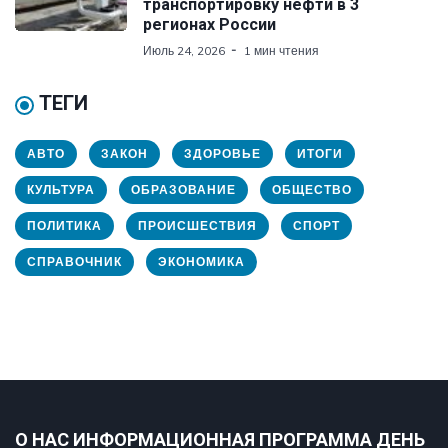
транспортировку нефти в 3
регионах России
Июль 24, 2026
1 мин чтения
ТЕГИ
АВТО
ЗАКОН
ЗДОРОВЬЕ
ИТОГИ
КУЛЬТУРА
ОБРАЗОВАНИЕ
ОБЩЕСТВО
ПОЛИТИКА
ПРОИСШЕСТВИЯ
СПОРТ
СПРАВОЧНИК
ЭКОНОМИКА
О НАС ИНФОРМАЦИОННАЯ ПРОГРАММА ДЕНЬ