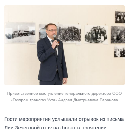
Приветственное выступление генерального директора ООО
«Газпром трансгаз Ухта» Андрея Дмитриевича Баранова
Гости мероприятия услышали отрывок из письма
Лии Зезеговой отцу на фронт в прочтении