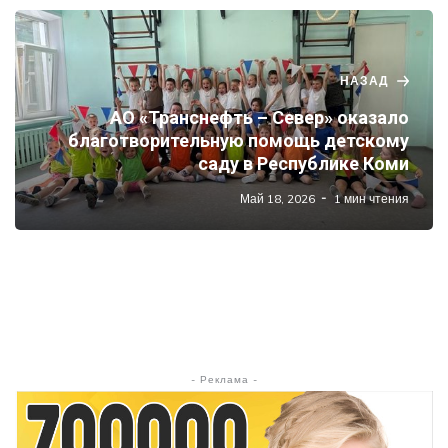
НАЗАД
АО «Транснефть – Север» оказало
благотворительную помощь детскому
саду в Республике Коми
Май 18, 2026
1 мин чтения
- Реклама -