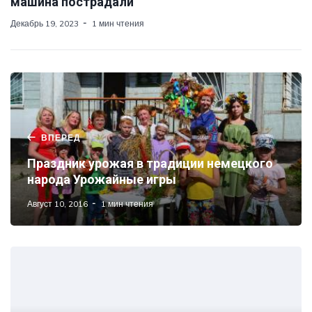
машина пострадали
Декабрь 19, 2023
1 мин чтения
ВПЕРЕД
Праздник урожая в традиции немецкого
народа Урожайные игры
Август 10, 2016
1 мин чтения