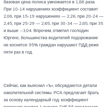
базовая цена полиса умножается в 1,86 раза.
При 10-14 нарушениях коэффициент составит
2,06, при 15-19 нарушениях — 2,26, при 20-24 —
2,45, при 25-29 — 2,65, при 30-34 — 2,85, при 35
и выше --3,04. Впрочем, отметил господин
Юргенс, большинства водителей подорожание
не коснется: 95% граждан нарушают ПДД реже
пяти раз в год.
Сейчас, как выяснил «Ъ», обсуждаются детали
накопительной системы. РСА предлагает брать
за основу календарный год: коэффициент
пересчитывается 1 января. ГИБДД предлагает