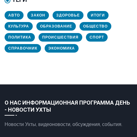
АВТО
ЗАКОН
ЗДОРОВЬЕ
ИТОГИ
КУЛЬТУРА
ОБРАЗОВАНИЕ
ОБЩЕСТВО
ПОЛИТИКА
ПРОИСШЕСТВИЯ
СПОРТ
СПРАВОЧНИК
ЭКОНОМИКА
О НАС ИНФОРМАЦИОННАЯ ПРОГРАММА ДЕНЬ
- НОВОСТИ УХТЫ
Новости Ухты, видеоновости, обсуждения, события.