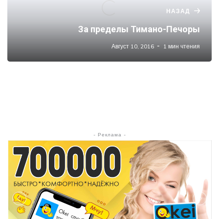
НАЗАД
За пределы Тимано-Печоры
Август 10, 2016
1 мин чтения
- Реклама -