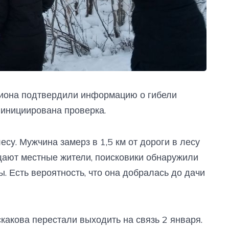
гиона подтвердили информацию о гибели
 инициирована проверка.
су. Мужчина замерз в 1,5 км от дороги в лесу
щают местные жители, поисковики обнаружили
. Есть вероятность, что она добралась до дачи
какова перестали выходить на связь 2 января.