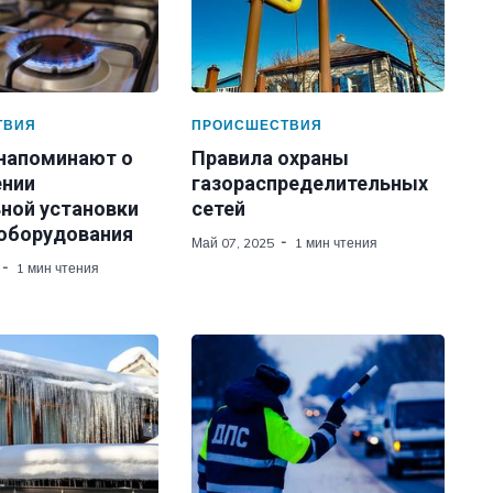
ТВИЯ
ПРОИСШЕСТВИЯ
 напоминают о
Правила охраны
нии
газораспределительных
ной установки
сетей
 оборудования
Май 07, 2025
1 мин чтения
1 мин чтения