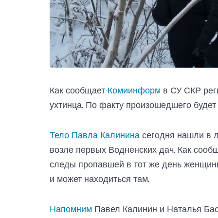
Как сообщает
Комиинформ
в СУ СКР ре
ухтинца. По факту произошедшего будет
Тело Павла Калинина
сегодня нашли в ле
возле первых Водненских дач. Как сооб
следы пропавшей в тот же день женщины
и может находиться там.
Напомним
Павел Калинин и Наталья Бас