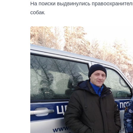
На поиски выдвинулись правоохранители
собак.