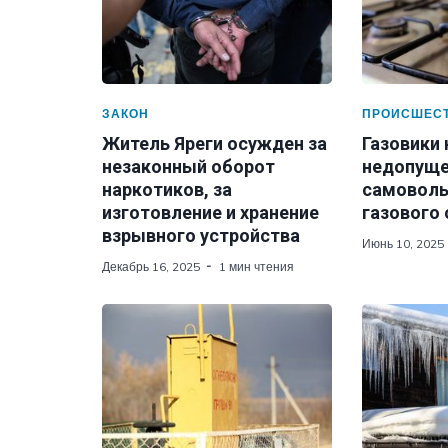
ЗАКОН
ПРОИСШЕС
Житель Яреги осужден за
Газовики
незаконный оборот
недопуще
наркотиков, за
самоволь
изготовление и хранение
газового
взрывного устройства
Июнь 10, 2025
Декабрь 16, 2025
1 мин чтения