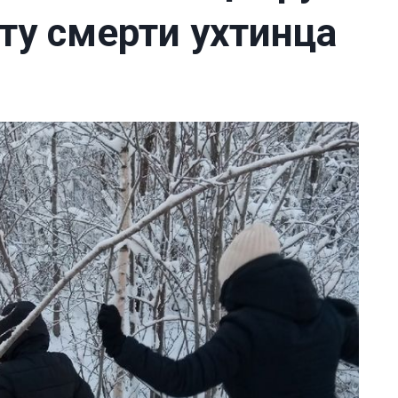
ту смерти ухтинца