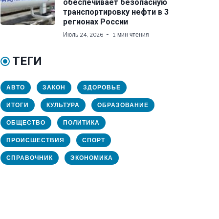
обеспечивает безопасную
транспортировку нефти в 3
регионах России
Июль 24, 2026
1 мин чтения
ТЕГИ
АВТО
ЗАКОН
ЗДОРОВЬЕ
ИТОГИ
КУЛЬТУРА
ОБРАЗОВАНИЕ
ОБЩЕСТВО
ПОЛИТИКА
ПРОИСШЕСТВИЯ
СПОРТ
СПРАВОЧНИК
ЭКОНОМИКА