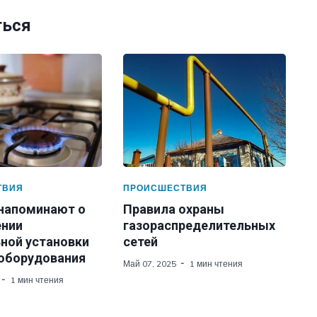
ться
ТВИЯ
ПРОИСШЕСТВИЯ
 напоминают о
Правила охраны
нии
газораспределительных
ной установки
сетей
 оборудования
Май 07, 2025
1 мин чтения
1 мин чтения