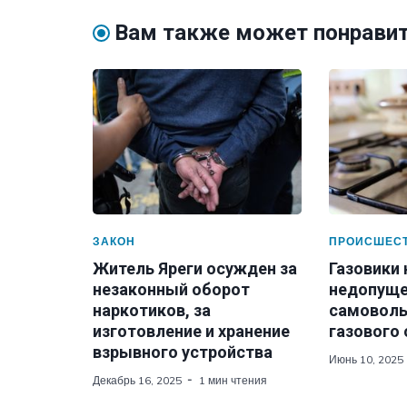
Вам также может понрави
ЗАКОН
ПРОИСШЕС
Житель Яреги осужден за
Газовики
незаконный оборот
недопуще
наркотиков, за
самоволь
изготовление и хранение
газового
взрывного устройства
Июнь 10, 2025
Декабрь 16, 2025
1 мин чтения