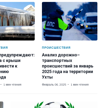
ТВИЯ
ПРОИСШЕСТВИЯ
 предупреждают:
Анализ дорожно–
а с крыши
транспортных
ивести к
происшествий за январь
ению
2025 года на территории
ода
Ухты
1 мин чтения
Февраль 06, 2025
1 мин чтения