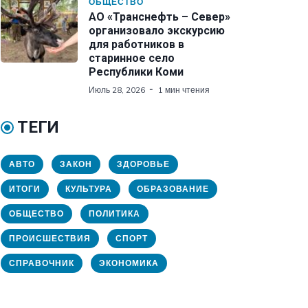
ОБЩЕСТВО
АО «Транснефть – Север»
организовало экскурсию
для работников в
старинное село
Республики Коми
Июль 28, 2026
1 мин чтения
ТЕГИ
АВТО
ЗАКОН
ЗДОРОВЬЕ
ИТОГИ
КУЛЬТУРА
ОБРАЗОВАНИЕ
ОБЩЕСТВО
ПОЛИТИКА
ПРОИСШЕСТВИЯ
СПОРТ
СПРАВОЧНИК
ЭКОНОМИКА