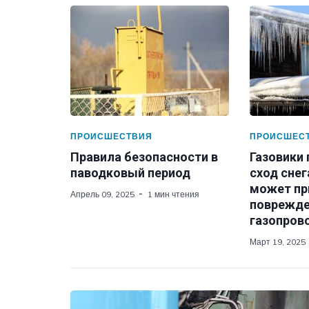
ПРОИСШЕСТВИЯ
ПРОИСШЕС
Правила безопасности в
Газовики
паводковый период
сход снег
может пр
Апрель 09, 2025
1 мин чтения
поврежд
газопров
Март 19, 2025