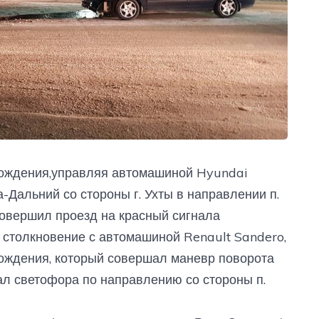
 рождения,управляя автомашиной Hyundai
а-Дальний со стороны г. Ухты в направлении п.
совершил проезд на красный сигнала
о столкновение с автомашиной Renault Sandero,
рождения, который совершал маневр поворота
л светофора по направлению со стороны п.