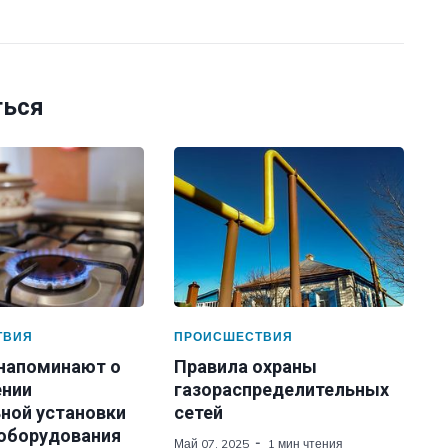
ться
ТВИЯ
ПРОИСШЕСТВИЯ
 напоминают о
Правила охраны
нии
газораспределительных
ной установки
сетей
 оборудования
Май 07, 2025
1 мин чтения