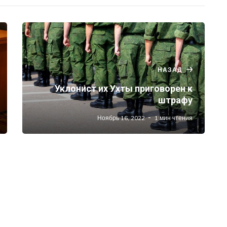
НАЗАД
Уклонист их Ухты приговорен к
штрафу
Ноябрь 16, 2022
1 мин чтения