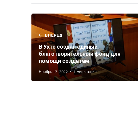
ВПЕРЕД
В Ухте создан единый
благотворительный фонд для
помощи солдатам
Ноябрь 17, 2022
1 мин чтения