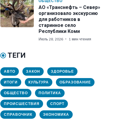
ОБЩЕСТВО
АО «Транснефть – Север»
организовало экскурсию
для работников в
старинное село
Республики Коми
Июль 28, 2026
1 мин чтения
ТЕГИ
АВТО
ЗАКОН
ЗДОРОВЬЕ
ИТОГИ
КУЛЬТУРА
ОБРАЗОВАНИЕ
ОБЩЕСТВО
ПОЛИТИКА
ПРОИСШЕСТВИЯ
СПОРТ
СПРАВОЧНИК
ЭКОНОМИКА