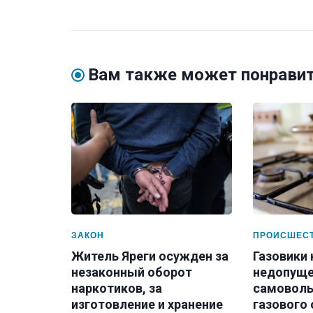
Вам также может понрави
ЗАКОН
ПРОИСШЕС
Житель Яреги осужден за
Газовики
незаконный оборот
недопуще
наркотиков, за
самоволь
изготовление и хранение
газового