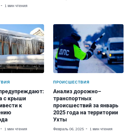
1 мин чтения
ТВИЯ
ПРОИСШЕСТВИЯ
 предупреждают:
Анализ дорожно–
а с крыши
транспортных
ивести к
происшествий за январь
ению
2025 года на территории
ода
Ухты
1 мин чтения
Февраль 06, 2025
1 мин чтения