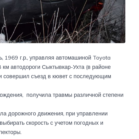
, 1969 г.р., управляя автомашиной Toyota
88 км автодороги Сыктывкар-Ухта (в районе
 и совершил съезд в кювет с последующим
рождения, получила травмы различной степени
ла дорожного движения, при управлении
ыбирать скорость с учетом погодных и
пекторы.