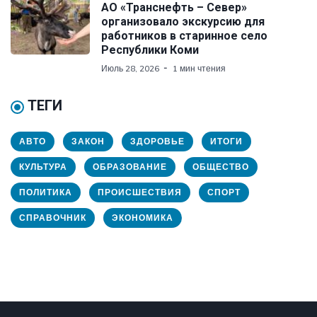
АО «Транснефть – Север»
организовало экскурсию для
работников в старинное село
Республики Коми
Июль 28, 2026
1 мин чтения
ТЕГИ
АВТО
ЗАКОН
ЗДОРОВЬЕ
ИТОГИ
КУЛЬТУРА
ОБРАЗОВАНИЕ
ОБЩЕСТВО
ПОЛИТИКА
ПРОИСШЕСТВИЯ
СПОРТ
СПРАВОЧНИК
ЭКОНОМИКА