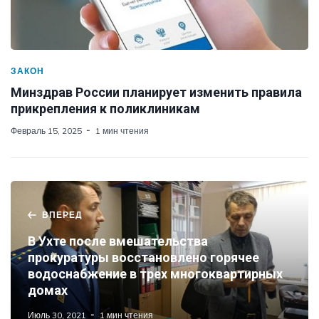
ЗАКОН
Минздрав России планирует изменить правила
прикрепления к поликлиникам
Февраль 15, 2025
1 мин чтения
ВПЕРЕД
В Ухте после вмешательства
прокуратуры восстановлено горячее
водоснабжение в трех многоквартирных
домах
Июль 30, 2021
1 мин чтения