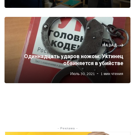
НАЗАД
Одиннадцать ударов ножом: Ухтинец
обвиняется в убийстве
Июль 30, 2021
1 мин чтения
- Реклама -