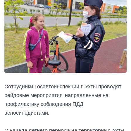
Сотрудники Госавтоинспекции г. Ухты проводят
рейдовые мероприятия, направленные на
профилактику соблюдения ПДД
велосипедистами.
С начала летнего периода на территории г. Ухты