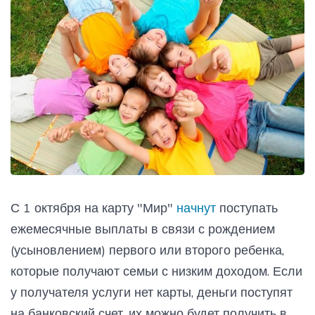
С 1 октября на карту "Мир"
начнут
поступать
ежемесячные выплаты в связи с рождением
(усыновлением) первого или второго ребенка,
которые получают семьи с низким доходом. Если
у получателя услуги нет карты, деньги поступят
на банковский счет, их можно будет получить в