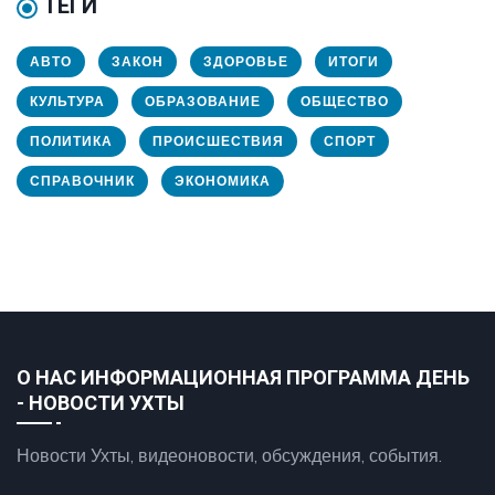
ТЕГИ
АВТО
ЗАКОН
ЗДОРОВЬЕ
ИТОГИ
КУЛЬТУРА
ОБРАЗОВАНИЕ
ОБЩЕСТВО
ПОЛИТИКА
ПРОИСШЕСТВИЯ
СПОРТ
СПРАВОЧНИК
ЭКОНОМИКА
О НАС ИНФОРМАЦИОННАЯ ПРОГРАММА ДЕНЬ
- НОВОСТИ УХТЫ
Новости Ухты, видеоновости, обсуждения, события.