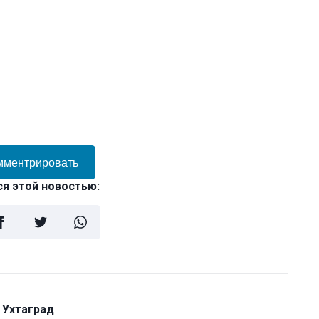
мментрировать
я этой новостью:
 Ухтаград