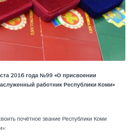
уста 2016 года №99 «О присвоении
Заслуженный работник Республики Коми»
своить почётное звание Республики Коми
»: