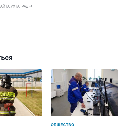
САЙТА УХТАГРАД
ться
ОБЩЕСТВО