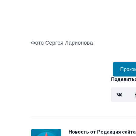
Фото Сергея Ларионова
Проко
Поделитьс
Новость от
Редакция сайта