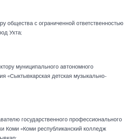
ру общества с ограниченной ответственностью
род Ухта;
ктору муниципального автономного
ия «Сыктывкарская детская музыкально-
вателю государственного профессионального
ки Коми «Коми республиканский колледж
тывкар;