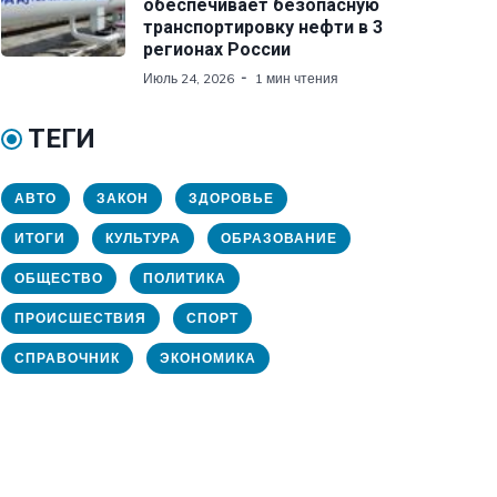
обеспечивает безопасную
транспортировку нефти в 3
регионах России
Июль 24, 2026
1 мин чтения
ТЕГИ
АВТО
ЗАКОН
ЗДОРОВЬЕ
ИТОГИ
КУЛЬТУРА
ОБРАЗОВАНИЕ
ОБЩЕСТВО
ПОЛИТИКА
ПРОИСШЕСТВИЯ
СПОРТ
СПРАВОЧНИК
ЭКОНОМИКА