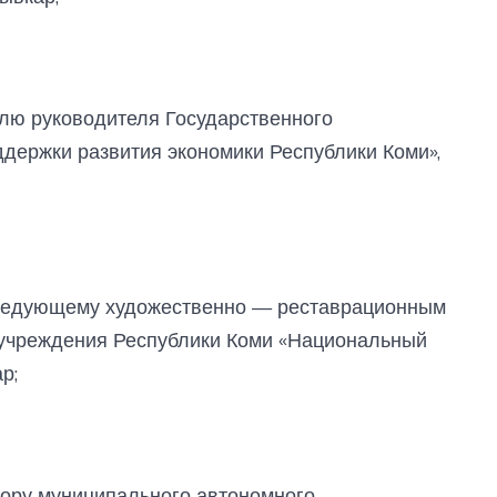
лю руководителя Государственного
держки развития экономики Республики Коми»,
едующему художественно — реставрационным
 учреждения Республики Коми «Национальный
р;
ору муниципального автономного