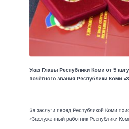
Указ Главы Республики Коми от 5 авг
почётного звания Республики Коми «
За заслуги перед Республикой Коми при
«Заслуженный работник Республики Коми