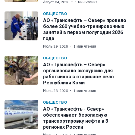
Август 04, 2026
1 мин чтения
ОБЩЕСТВО
АО «Транснефть – Север» провело
более 260 учебно-тренировочных
занятий в первом полугодии 2026
года
Июль 29, 2026
1 мин чтения
ОБЩЕСТВО
АО «Транснефть – Север»
организовало экскурсию для
работников в старинное село
Республики Коми
Июль 28, 2026
1 мин чтения
ОБЩЕСТВО
АО «Транснефть - Север»
обеспечивает безопасную
транспортировку нефти в 3
регионах России
Июль 24, 2026
1 мин чтения