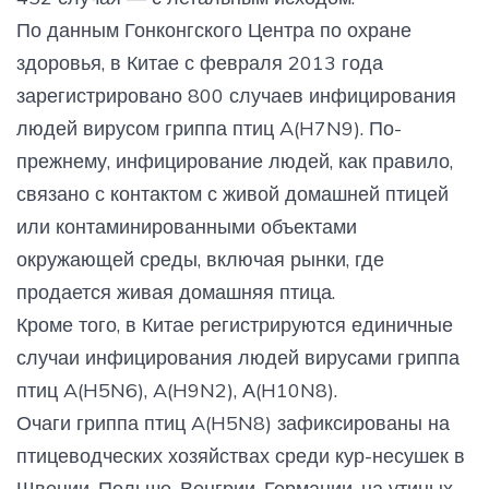
По данным Гонконгского Центра по охране
здоровья, в Китае с февраля 2013 года
зарегистрировано 800 случаев инфицирования
людей вирусом гриппа птиц A(H7N9). По-
прежнему, инфицирование людей, как правило,
связано с контактом с живой домашней птицей
или контаминированными объектами
окружающей среды, включая рынки, где
продается живая домашняя птица.
Кроме того, в Китае регистрируются единичные
случаи инфицирования людей вирусами гриппа
птиц A(H5N6), A(H9N2), А(H10N8).
Очаги гриппа птиц A(H5N8) зафиксированы на
птицеводческих хозяйствах среди кур-несушек в
Швеции, Польше, Венгрии, Германии, на утиных