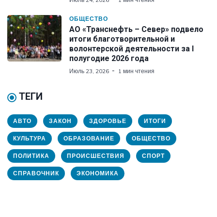
ОБЩЕСТВО
АО «Транснефть – Север» подвело
итоги благотворительной и
волонтерской деятельности за I
полугодие 2026 года
Июль 23, 2026
1 мин чтения
ТЕГИ
АВТО
ЗАКОН
ЗДОРОВЬЕ
ИТОГИ
КУЛЬТУРА
ОБРАЗОВАНИЕ
ОБЩЕСТВО
ПОЛИТИКА
ПРОИСШЕСТВИЯ
СПОРТ
СПРАВОЧНИК
ЭКОНОМИКА