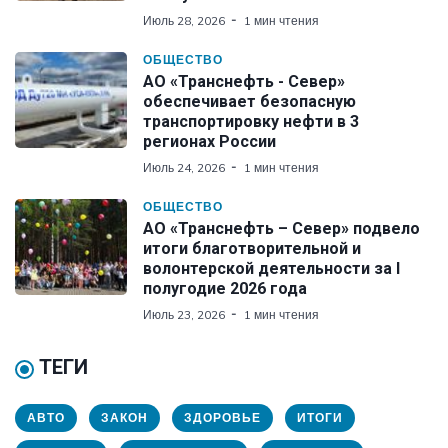
Июль 28, 2026
1 мин чтения
ОБЩЕСТВО
АО «Транснефть - Север»
обеспечивает безопасную
транспортировку нефти в 3
регионах России
Июль 24, 2026
1 мин чтения
ОБЩЕСТВО
АО «Транснефть – Север» подвело
итоги благотворительной и
волонтерской деятельности за I
полугодие 2026 года
Июль 23, 2026
1 мин чтения
ТЕГИ
АВТО
ЗАКОН
ЗДОРОВЬЕ
ИТОГИ