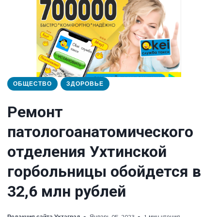
ОБЩЕСТВО
ЗДОРОВЬЕ
Ремонт
патологоанатомического
отделения Ухтинской
горбольницы обойдется в
32,6 млн рублей
Редакция сайта Ухтаград
Январь 05, 2023
1 мин чтения