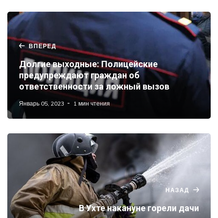
ВПЕРЕД
Долгие выходные: Полицейские
предупреждают граждан об
ответственности за ложный вызов
Январь 05, 2023
1 мин чтения
НАЗАД
В Ухте накануне горели дачи