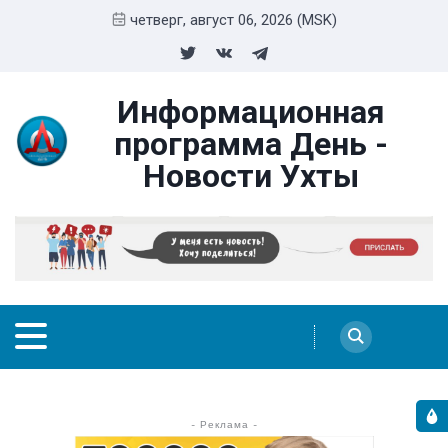
четверг, август 06, 2026 (MSK)
Информационная
программа День -
Новости Ухты
- Реклама -