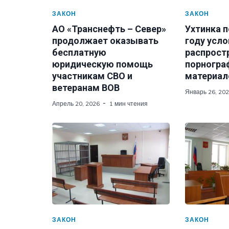
ЗАКОН
ЗАКОН
АО «Транснефть – Север»
Ухтинка п
продолжает оказывать
году усло
бесплатную
распрост
юридическую помощь
порногра
участникам СВО и
материал
ветеранам ВОВ
Январь 26, 20
Апрель 20, 2026
1 мин чтения
ЗАКОН
ЗАКОН