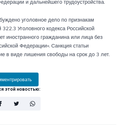
едерации и дальнейшего трудоустройства.
буждено уголовное дело по признакам
й 322.3 Уголовного кодекса Российской
ет иностранного гражданина или лица без
сийской Федерации». Санкция статьи
е в виде лишения свободы на срок до 3 лет.
мментрировать
я этой новостью: