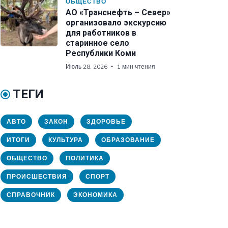
ОБЩЕСТВО
АО «Транснефть – Север»
организовало экскурсию
для работников в
старинное село
Республики Коми
Июль 28, 2026
1 мин чтения
ТЕГИ
АВТО
ЗАКОН
ЗДОРОВЬЕ
ИТОГИ
КУЛЬТУРА
ОБРАЗОВАНИЕ
ОБЩЕСТВО
ПОЛИТИКА
ПРОИСШЕСТВИЯ
СПОРТ
СПРАВОЧНИК
ЭКОНОМИКА