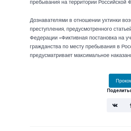
пребывания на территории Российской Ф
Дознавателями в отношении ухтинки воз
преступления, предусмотренного статье
Федерации «Фиктивная постановка на уч
гражданства по месту пребывания в Рос
предусматривает максимальное наказани
Проко
Поделитьс