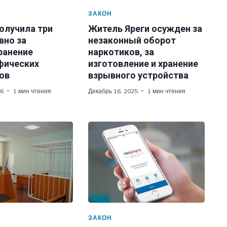
ЗАКОН
олучила три
Житель Яреги осужден за
вно за
незаконный оборот
ранение
наркотиков, за
фических
изготовление и хранение
ов
взрывного устройства
26
1 мин чтения
Декабрь 16, 2025
1 мин чтения
ЗАКОН