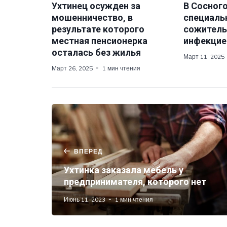
Ухтинец осужден за
В Сосног
мошенничество, в
специаль
результате которого
сожитель
местная пенсионерка
инфекцие
осталась без жилья
Март 11, 2025
Март 26, 2025
1 мин чтения
ВПЕРЕД
Ухтинка заказала мебель у
предпринимателя, которого нет
Июнь 11, 2023
1 мин чтения