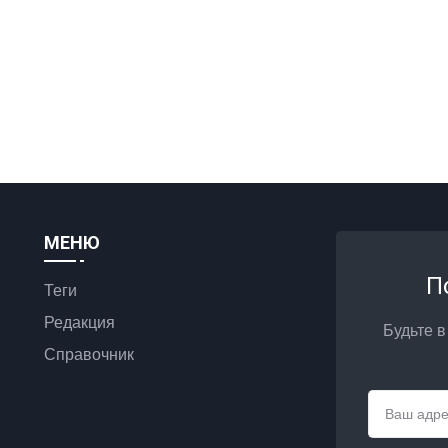
МЕНЮ
П
Теги
Редакция
Будьте в
Справочник
Email