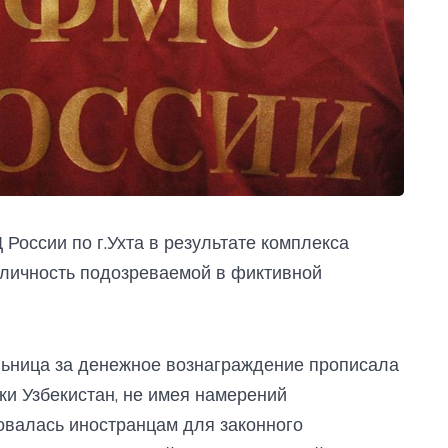
оссии по г.Ухта в результате комплекса
личность подозреваемой в фиктивной
льница за денежное вознаграждение прописала
ки Узбекистан, не имея намерений
овалась иностранцам для законного