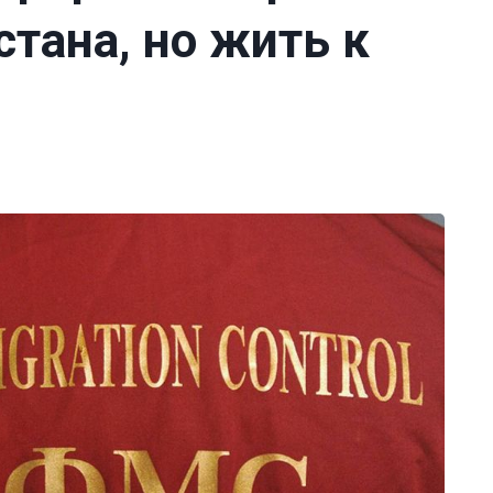
тана, но жить к