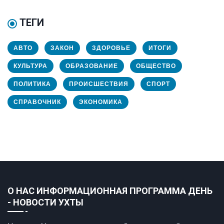
ТЕГИ
АВТО
ЗАКОН
ЗДОРОВЬЕ
ИТОГИ
КУЛЬТУРА
ОБРАЗОВАНИЕ
ОБЩЕСТВО
ПОЛИТИКА
ПРОИСШЕСТВИЯ
СПОРТ
СПРАВОЧНИК
ЭКОНОМИКА
О НАС ИНФОРМАЦИОННАЯ ПРОГРАММА ДЕНЬ
- НОВОСТИ УХТЫ