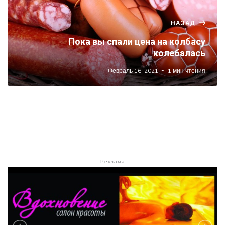
НАЗАД
Пока вы спали цена на колбасу
колебалась
Февраль 16, 2021
1 мин чтения
- Реклама -