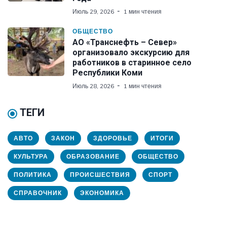
Июль 29, 2026
1 мин чтения
ОБЩЕСТВО
АО «Транснефть – Север»
организовало экскурсию для
работников в старинное село
Республики Коми
Июль 28, 2026
1 мин чтения
ТЕГИ
АВТО
ЗАКОН
ЗДОРОВЬЕ
ИТОГИ
КУЛЬТУРА
ОБРАЗОВАНИЕ
ОБЩЕСТВО
ПОЛИТИКА
ПРОИСШЕСТВИЯ
СПОРТ
СПРАВОЧНИК
ЭКОНОМИКА