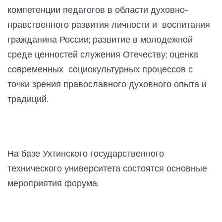
компетенции педагогов в области духовно-
нравственного развития личности и воспитания
гражданина России; развитие в молодежной
среде ценностей служения Отечеству; оценка
современных социокультурных процессов с
точки зрения православного духовного опыта и
традиций.
На базе Ухтинского государственного
технического университета состоятся основные
мероприятия форума: