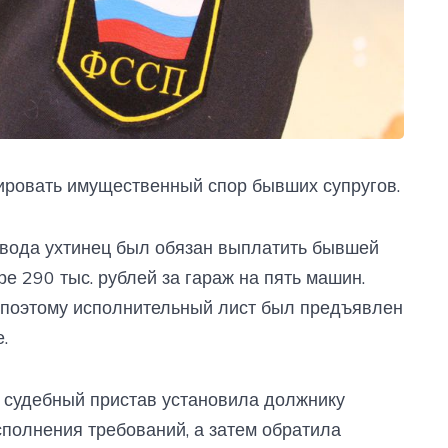
ировать имущественный спор бывших супругов.
звода ухтинец был обязан выплатить бывшей
е 290 тыс. рублей за гараж на пять машин.
 поэтому исполнительный лист был предъявлен
.
 судебный пристав установила должнику
полнения требований, а затем обратила