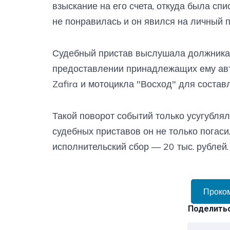
взыскание на его счета, откуда была сп
не понравилась и он явился на личный 
Судебный пристав выслушала должника, 
предоставлении принадлежащих ему авто
Zafira и мотоцикла "Восход" для составл
Такой поворот событий только усугубля
судебных приставов он не только погаси
исполнительский сбор — 20 тыс. рублей.
Проко
Поделитьс