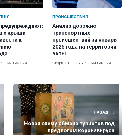
ТВИЯ
ПРОИСШЕСТВИЯ
 предупреждают:
Анализ дорожно–
а с крыши
транспортных
ивести к
происшествий за январь
ению
2025 года на территории
ода
Ухты
1 мин чтения
Февраль 06, 2025
1 мин чтения
НАЗАД
Новая схему обмана туристов под
предлогом коронавируса