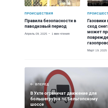
ПРОИСШЕСТВИЯ
ПРОИСШЕС
Правила безопасности в
Газовики
паводковый период
сход снег
может пр
Апрель 09, 2025
1 мин чтения
поврежд
газопров
Март 19, 2025
ВПЕРЕД
В Ухте ограничат движение для
большегрузов по Бельгопскому
шоссе