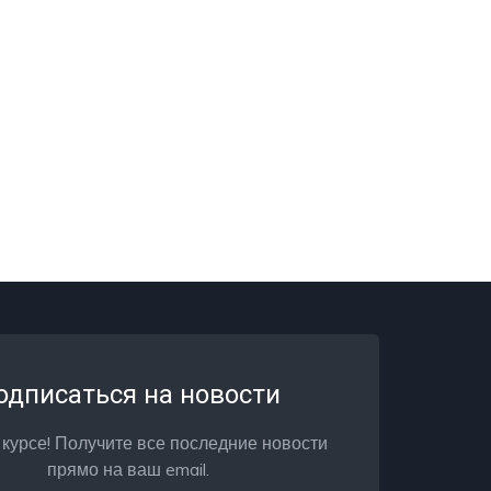
одписаться на новости
 курсе! Получите все последние новости
прямо на ваш email.