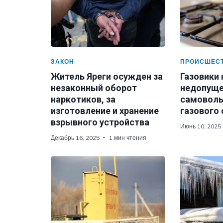
ЗАКОН
ПРОИСШЕС
Житель Яреги осужден за
Газовики
незаконный оборот
недопуще
наркотиков, за
самоволь
изготовление и хранение
газового
взрывного устройства
Июнь 10, 2025
Декабрь 16, 2025
1 мин чтения