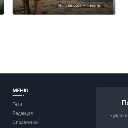
Июль 06, 2021
1 мин чтения
МЕНЮ
П
Теги
Редакция
Будьте в
Справочник