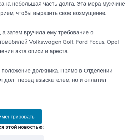
исана небольшая часть долга. Эта мера мужчине
прием, чтобы выразить свое возмущение.
а затем вручила ему требование о
мобилей Volkswagen Golf, Ford Focus, Opel
ения акта описи и ареста.
л положение должника. Прямо в Отделении
л долг перед взыскателем, но и оплатил
мментрировать
я этой новостью: