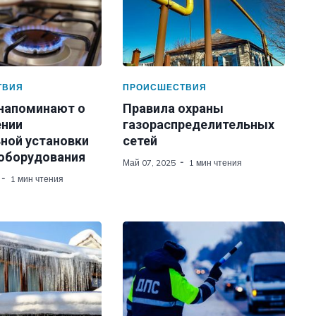
ТВИЯ
ПРОИСШЕСТВИЯ
 напоминают о
Правила охраны
нии
газораспределительных
ной установки
сетей
 оборудования
Май 07, 2025
1 мин чтения
1 мин чтения