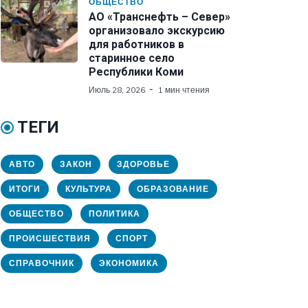
ОБЩЕСТВО
АО «Транснефть – Север»
организовало экскурсию
для работников в
старинное село
Республики Коми
Июль 28, 2026
1 мин чтения
ТЕГИ
АВТО
ЗАКОН
ЗДОРОВЬЕ
ИТОГИ
КУЛЬТУРА
ОБРАЗОВАНИЕ
ОБЩЕСТВО
ПОЛИТИКА
ПРОИСШЕСТВИЯ
СПОРТ
СПРАВОЧНИК
ЭКОНОМИКА