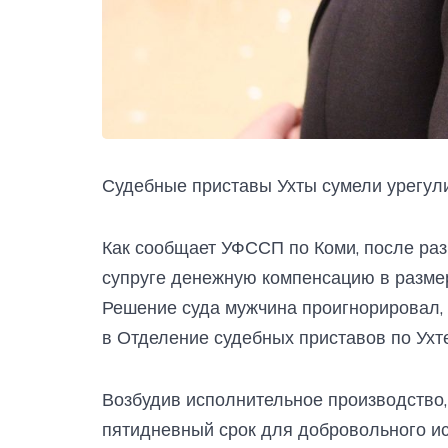
Судебные приставы Ухты сумели урегул
Как сообщает УФССП по Коми, после ра
супруге денежную компенсацию в размер
Решение суда мужчина проигнорировал,
в Отделение судебных приставов по Ухте
Возбудив исполнительное производство,
пятидневный срок для добровольного ис