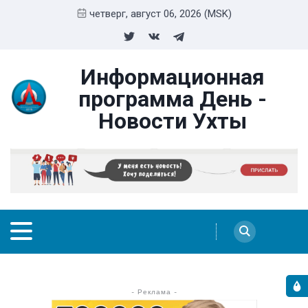
четверг, август 06, 2026 (MSK)
Информационная
программа День -
Новости Ухты
- Реклама -