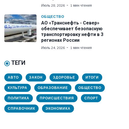
Июль 28, 2026
1 мин чтения
ОБЩЕСТВО
АО «Транснефть - Север»
обеспечивает безопасную
транспортировку нефти в 3
регионах России
Июль 24, 2026
1 мин чтения
ТЕГИ
АВТО
ЗАКОН
ЗДОРОВЬЕ
ИТОГИ
КУЛЬТУРА
ОБРАЗОВАНИЕ
ОБЩЕСТВО
ПОЛИТИКА
ПРОИСШЕСТВИЯ
СПОРТ
СПРАВОЧНИК
ЭКОНОМИКА