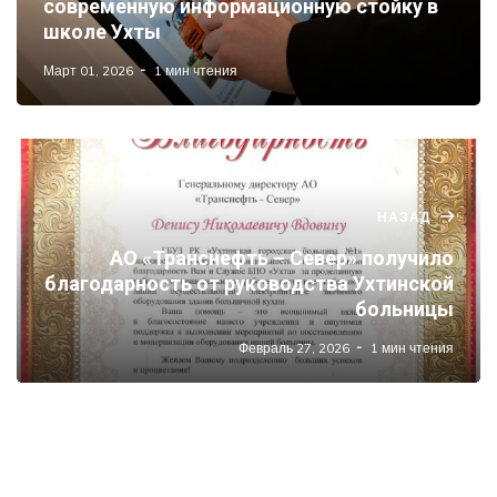
современную информационную стойку в
школе Ухты
Март 01, 2026
1 мин чтения
НАЗАД
АО «Транснефть – Север» получило
благодарность от руководства Ухтинской
больницы
Февраль 27, 2026
1 мин чтения