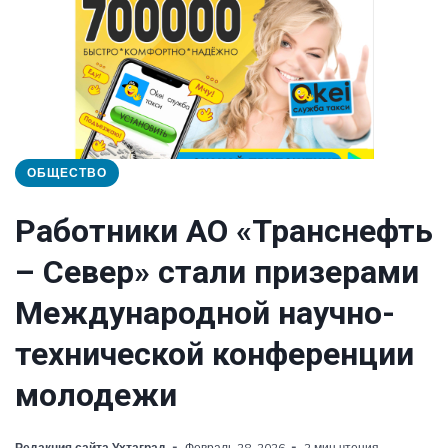
ОБЩЕСТВО
Работники АО «Транснефть
– Север» стали призерами
Международной научно-
технической конференции
молодежи
Редакция сайта Ухтаград
Февраль 28, 2026
2 мин чтения