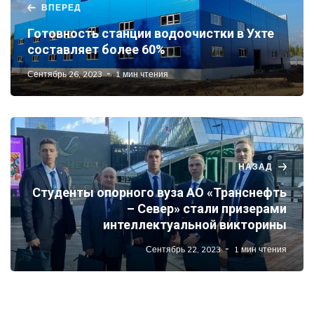
ВПЕРЕД
Готовность станции водоочистки в Ухте
составляет более 60%
Сентябрь 26, 2023
1 мин чтения
НАЗАД
Студенты опорного вуза АО «Транснефть
– Север» стали призерами
интеллектуальной викторины
Сентябрь 22, 2023
1 мин чтения