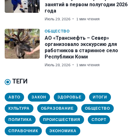
занятий в первом полугодии 2026
года
Июль 29, 2026
1 мин чтения
ОБЩЕСТВО
АО «Транснефть – Север»
организовало экскурсию для
работников в старинное село
Республики Коми
Июль 28, 2026
1 мин чтения
ТЕГИ
АВТО
ЗАКОН
ЗДОРОВЬЕ
ИТОГИ
КУЛЬТУРА
ОБРАЗОВАНИЕ
ОБЩЕСТВО
ПОЛИТИКА
ПРОИСШЕСТВИЯ
СПОРТ
СПРАВОЧНИК
ЭКОНОМИКА