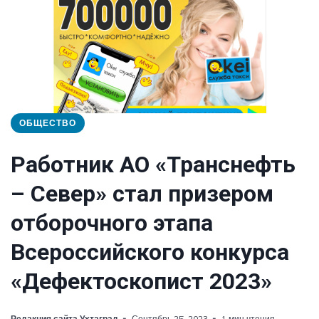
ОБЩЕСТВО
Работник АО «Транснефть
– Север» стал призером
отборочного этапа
Всероссийского конкурса
«Дефектоскопист 2023»
Редакция сайта Ухтаград
Сентябрь 25, 2023
1 мин чтения