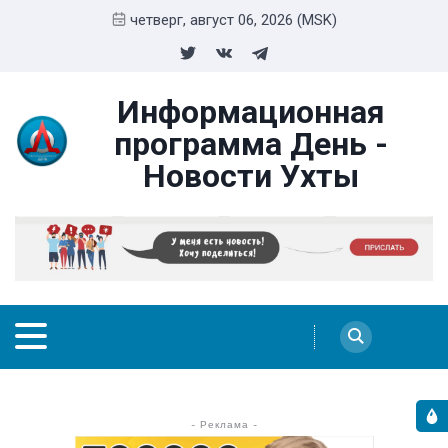
четверг, август 06, 2026 (MSK)
Информационная
программа День -
Новости Ухты
- Реклама -