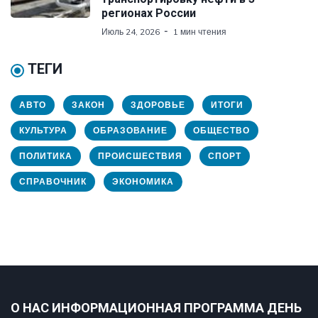
регионах России
Июль 24, 2026
1 мин чтения
ТЕГИ
АВТО
ЗАКОН
ЗДОРОВЬЕ
ИТОГИ
КУЛЬТУРА
ОБРАЗОВАНИЕ
ОБЩЕСТВО
ПОЛИТИКА
ПРОИСШЕСТВИЯ
СПОРТ
СПРАВОЧНИК
ЭКОНОМИКА
О НАС ИНФОРМАЦИОННАЯ ПРОГРАММА ДЕНЬ