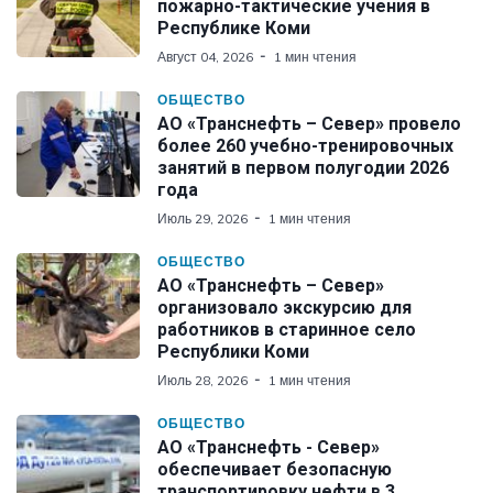
пожарно-тактические учения в
Республике Коми
Август 04, 2026
1 мин чтения
ОБЩЕСТВО
АО «Транснефть – Север» провело
более 260 учебно-тренировочных
занятий в первом полугодии 2026
года
Июль 29, 2026
1 мин чтения
ОБЩЕСТВО
АО «Транснефть – Север»
организовало экскурсию для
работников в старинное село
Республики Коми
Июль 28, 2026
1 мин чтения
ОБЩЕСТВО
АО «Транснефть - Север»
обеспечивает безопасную
транспортировку нефти в 3