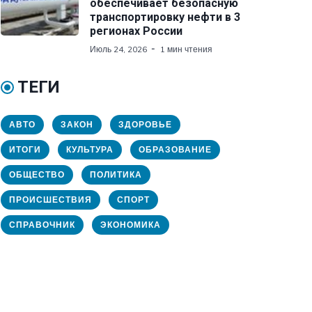
обеспечивает безопасную
транспортировку нефти в 3
регионах России
Июль 24, 2026
1 мин чтения
ТЕГИ
АВТО
ЗАКОН
ЗДОРОВЬЕ
ИТОГИ
КУЛЬТУРА
ОБРАЗОВАНИЕ
ОБЩЕСТВО
ПОЛИТИКА
ПРОИСШЕСТВИЯ
СПОРТ
СПРАВОЧНИК
ЭКОНОМИКА