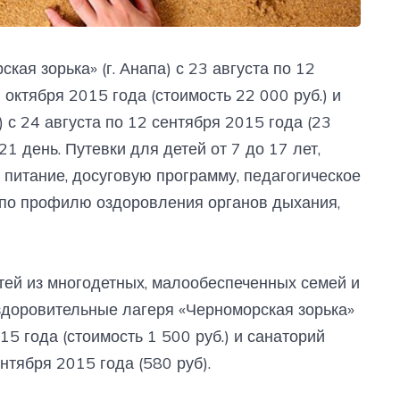
ая зорька» (г. Анапа) с 23 августа по 12
 октября 2015 года (стоимость 22 000 руб.) и
о) с 24 августа по 12 сентября 2015 года (23
1 день. Путевки для детей от 7 до 17 лет,
 питание, досуговую программу, педагогическое
 по профилю оздоровления органов дыхания,
тей из многодетных, малообеспеченных семей и
здоровительные лагеря «Черноморская зорька»
015 года (стоимость 1 500 руб.) и санаторий
ентября 2015 года (580 руб).