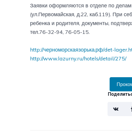
Заявки оформляются в отделе по делам
(ул.Первомайская, д.22, каб.119). При 
ребенка и родителя, документы, подтве
тел.76-32-94, 76-05-15.
http://черноморскаязорька.рф/det-lager.
http://www.lazurny.ru/hotels/detail/275/
Проко
Поделитьс