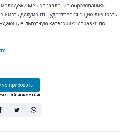
 молодежи МУ «Управление образования»
себе иметь документы, удостоверяющие личность
рждающие льготную категорию, справки по
htm
мментрировать
я этой новостью: