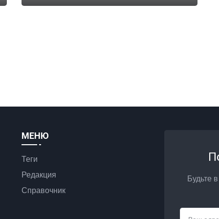
МЕНЮ
П
Теги
Редакция
Будьте в
Справочник
Email