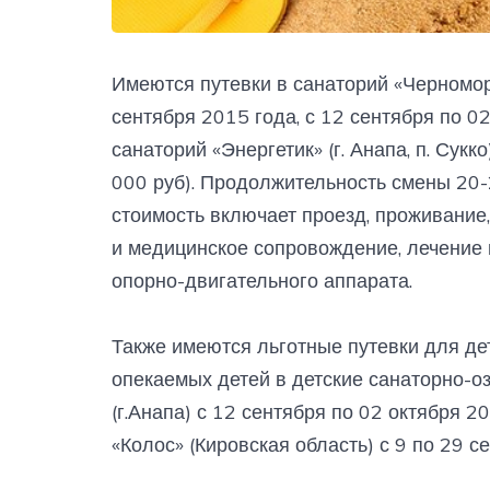
Имеются путевки в санаторий «Черноморск
сентября 2015 года, с 12 сентября по 02
санаторий «Энергетик» (г. Анапа, п. Сукк
000 руб). Продолжительность смены 20-2
стоимость включает проезд, проживание,
и медицинское сопровождение, лечение
опорно-двигательного аппарата.
Также имеются льготные путевки для де
опекаемых детей в детские санаторно-о
(г.Анапа) с 12 сентября по 02 октября 2
«Колос» (Кировская область) с 9 по 29 с