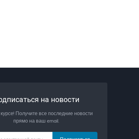
одписаться на новости
 курсе! Получите все последние новости
прямо на ваш email.