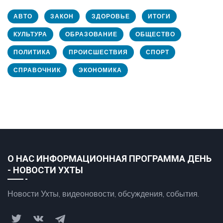
АВТО
ЗАКОН
ЗДОРОВЬЕ
ИТОГИ
КУЛЬТУРА
ОБРАЗОВАНИЕ
ОБЩЕСТВО
ПОЛИТИКА
ПРОИСШЕСТВИЯ
СПОРТ
СПРАВОЧНИК
ЭКОНОМИКА
О НАС ИНФОРМАЦИОННАЯ ПРОГРАММА ДЕНЬ
- НОВОСТИ УХТЫ
Новости Ухты, видеоновости, обсуждения, события.