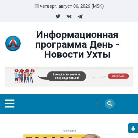
четверг, август 06, 2026 (MSK)
Информационная
программа День -
Новости Ухты
- Реклама -