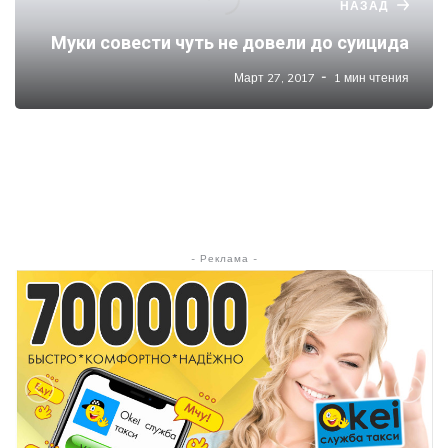
НАЗАД
Муки совести чуть не довели до суицида
Март 27, 2017
1 мин чтения
- Реклама -