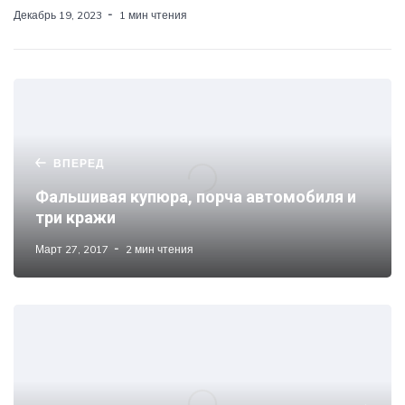
Декабрь 19, 2023
1 мин чтения
ВПЕРЕД
Фальшивая купюра, порча автомобиля и
три кражи
Март 27, 2017
2 мин чтения